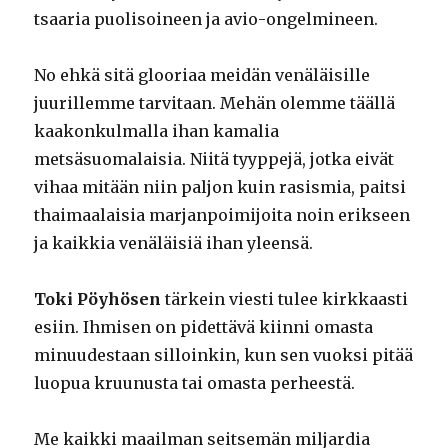
tsaaria puolisoineen ja avio-ongelmineen.
No ehkä sitä glooriaa meidän venäläisille
juurillemme tarvitaan. Mehän olemme täällä
kaakonkulmalla ihan kamalia
metsäsuomalaisia. Niitä tyyppejä, jotka eivät
vihaa mitään niin paljon kuin rasismia, paitsi
thaimaalaisia marjanpoimijoita noin erikseen
ja kaikkia venäläisiä ihan yleensä.
Toki Pöyhösen
tärkein viesti tulee kirkkaasti
esiin. Ihmisen on pidettävä kiinni omasta
minuudestaan silloinkin, kun sen vuoksi pitää
luopua kruunusta tai omasta perheestä.
Me kaikki maailman seitsemän miljardia