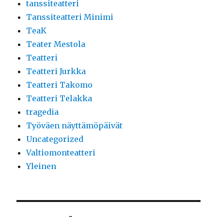
tanssiteatteri
Tanssiteatteri Minimi
TeaK
Teater Mestola
Teatteri
Teatteri Jurkka
Teatteri Takomo
Teatteri Telakka
tragedia
Työväen näyttämöpäivät
Uncategorized
Valtiomonteatteri
Yleinen