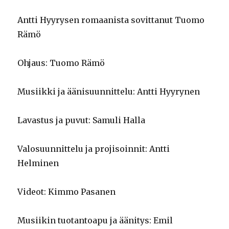
Antti Hyyrysen romaanista sovittanut Tuomo
Rämö
Ohjaus: Tuomo Rämö
Musiikki ja äänisuunnittelu: Antti Hyyrynen
Lavastus ja puvut: Samuli Halla
Valosuunnittelu ja projisoinnit: Antti
Helminen
Videot: Kimmo Pasanen
Musiikin tuotantoapu ja äänitys: Emil