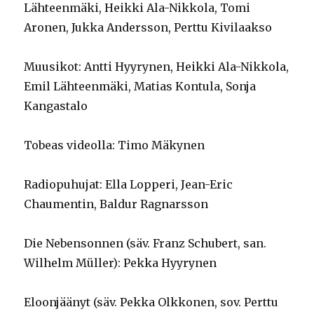
Lähteenmäki, Heikki Ala-Nikkola, Tomi
Aronen, Jukka Andersson, Perttu Kivilaakso
Muusikot: Antti Hyyrynen, Heikki Ala-Nikkola,
Emil Lähteenmäki, Matias Kontula, Sonja
Kangastalo
Tobeas videolla: Timo Mäkynen
Radiopuhujat: Ella Lopperi, Jean-Eric
Chaumentin, Baldur Ragnarsson
Die Nebensonnen (säv. Franz Schubert, san.
Wilhelm Müller): Pekka Hyyrynen
Eloonjäänyt (säv. Pekka Olkkonen, sov. Perttu