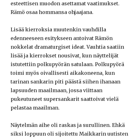
esteettisen muodon asettamat vaatimukset.
Rämö osaa hommansa ohjaajana.
Lisää kierroksia muutenkin vauhdilla
edenneeseen esitykseen antoivat Rämön
nokkelat dramaturgiset ideat. Vauhtia saatiin
lisää ja kierrokset nousivat, kun näyttelijät
istutettiin polkupyörän satulaan. Polkupyörä
toimi myös oivallisesti aikakoneena, kun
tarinan sankarin piti päästä siihen ihanaan
lapsuuden maailmaan, jossa viittaan
pukeutuneet supersankarit saattoivat vielä
pelastaa maailman.
Näytelmän aihe oli raskas ja surullinen. Ehkä
siksi loppuun oli sijoitettu Maikkarin uutisten