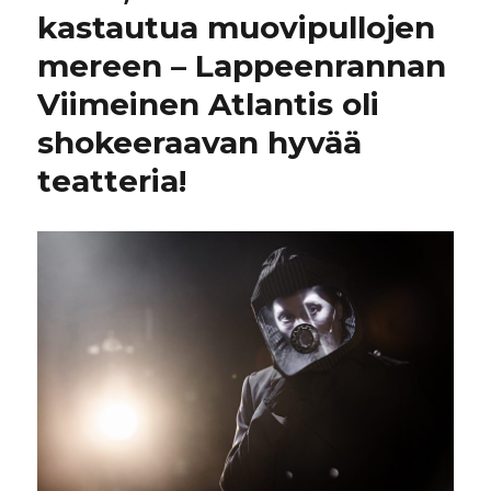
kastautua muovipullojen
mereen – Lappeenrannan
Viimeinen Atlantis oli
shokeeraavan hyvää
teatteria!