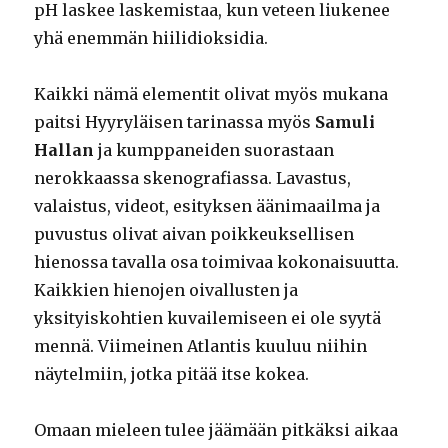
pH laskee laskemistaa, kun veteen liukenee
yhä enemmän hiilidioksidia.
Kaikki nämä elementit olivat myös mukana
paitsi Hyyryläisen tarinassa myös
Samuli
Hallan
ja kumppaneiden suorastaan
nerokkaassa skenografiassa. Lavastus,
valaistus, videot, esityksen äänimaailma ja
puvustus olivat aivan poikkeuksellisen
hienossa tavalla osa toimivaa kokonaisuutta.
Kaikkien hienojen oivallusten ja
yksityiskohtien kuvailemiseen ei ole syytä
mennä. Viimeinen Atlantis kuuluu niihin
näytelmiin, jotka pitää itse kokea.
Omaan mieleen tulee jäämään pitkäksi aikaa