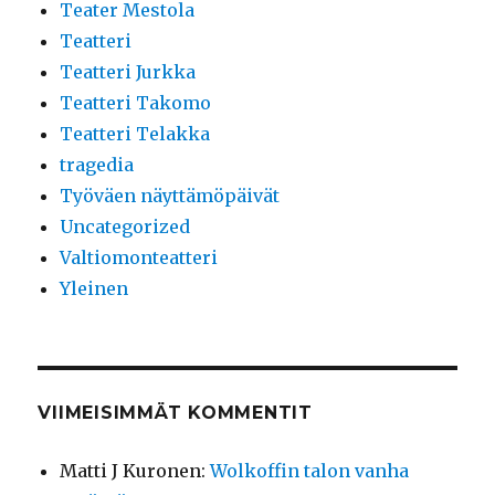
Teater Mestola
Teatteri
Teatteri Jurkka
Teatteri Takomo
Teatteri Telakka
tragedia
Työväen näyttämöpäivät
Uncategorized
Valtiomonteatteri
Yleinen
VIIMEISIMMÄT KOMMENTIT
Matti J Kuronen
:
Wolkoffin talon vanha