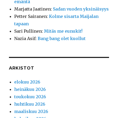
emäntä
Marjatta Jaatinen
:
Sadan vuoden yksinäisyys
Petter Sairanen
:
Kolme sisarta Maijalan
tapaan
Sari Pullinen
:
Mitäs me eunukit!
Nazia Asif
:
Bang bang olet kuollut
ARKISTOT
elokuu 2026
heinäkuu 2026
toukokuu 2026
huhtikuu 2026
maaliskuu 2026