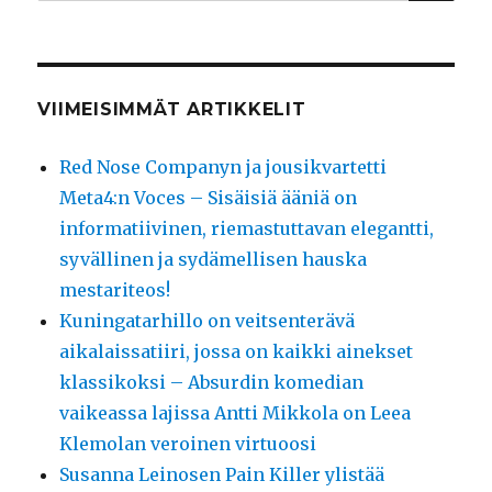
VIIMEISIMMÄT ARTIKKELIT
Red Nose Companyn ja jousikvartetti
Meta4:n Voces – Sisäisiä ääniä on
informatiivinen, riemastuttavan elegantti,
syvällinen ja sydämellisen hauska
mestariteos!
Kuningatarhillo on veitsenterävä
aikalaissatiiri, jossa on kaikki ainekset
klassikoksi – Absurdin komedian
vaikeassa lajissa Antti Mikkola on Leea
Klemolan veroinen virtuoosi
Susanna Leinosen Pain Killer ylistää