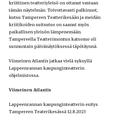
kriittinen teatteriyleisö on ottanut vastaan
tämän näytelmän. Toivottavasti palkinnot,
kutsu Tampereen Teatterikesään ja meidän
kriitikoiden suitsutus on saanut myös
paikallisen yleisön lämpenemään.
Tampereella Teatterimontun katsomo oli
sunnuntain päivänäytöksessä täpötäynnä.
Viimeinen Atlantis jatkaa vielä syksyllä
Lappeenrannan kaupunginteatterin
ohjelmistossa.
Viimeinen Atlantis
Lappeenrannan kaupunginteatterin esitys
Tampereen Teaterikesässä 12.8.2023