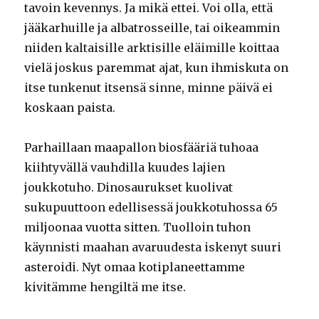
tavoin kevennys. Ja mikä ettei. Voi olla, että
jääkarhuille ja albatrosseille, tai oikeammin
niiden kaltaisille arktisille eläimille koittaa
vielä joskus paremmat ajat, kun ihmiskuta on
itse tunkenut itsensä sinne, minne päivä ei
koskaan paista.
Parhaillaan maapallon biosfääriä tuhoaa
kiihtyvällä vauhdilla kuudes lajien
joukkotuho. Dinosaurukset kuolivat
sukupuuttoon edellisessä joukkotuhossa 65
miljoonaa vuotta sitten. Tuolloin tuhon
käynnisti maahan avaruudesta iskenyt suuri
asteroidi. Nyt omaa kotiplaneettamme
kivitämme hengiltä me itse.