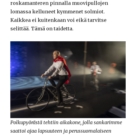
roskamanteren pinnalla muovipullojen
lomassa kelluneet kymmenet solmiot.
Kaikkea ei kuitenkaan voi eikä tarvitse
selittää. Tämä on taidetta.
Polkupyörästä tehtiin aikakone, jolla sankarimme
saattoi ajaa lapsuuteen ja perussuomalaiseen