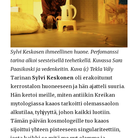
Sylvi Keskosen ihmeellinen huone. Perfomanssi
tarina alkoi seesteisellä teehetkellä. Kuvassa Sara
Paasikoski ja vedenkeitin. Kuva (c) Tekla Vály
Tarinan
Sylvi Keskonen
oli erakoitunut
kerrostalon huoneeseen ja hän ajatteli suuria.
Hän kertoi meille, miten antiikin Kreikan
mytologiassa kaaos tarkoitti olemassaolon
alkutilaa, tyhjyyttä, johon kaikki luotiin.
Tämän päivän kosmologeille tuo kaaos
sijoittui yhteen pisteeseen singulariteettiin,