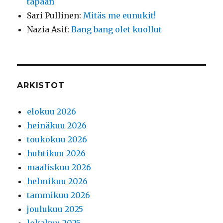
tapaan
Sari Pullinen
:
Mitäs me eunukit!
Nazia Asif
:
Bang bang olet kuollut
ARKISTOT
elokuu 2026
heinäkuu 2026
toukokuu 2026
huhtikuu 2026
maaliskuu 2026
helmikuu 2026
tammikuu 2026
joulukuu 2025
lokakuu 2025