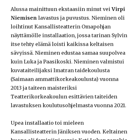
Alussa mainittuun ekstaasiin minut vei
Virpi
Niemisen
lavastus ja puvustus. Nieminen oli
loihtinut Kansallisteatterin Omapohjan
näyttämölle installaation, jossa tarinan Sylvin
itse tehty elämä loisti kaikissa keltaisen
sävyissä. Nieminen edustaa samaa suupolvea
kuin Luka ja Paasikoski. Nieminen valmistui
kuvataiteilijaksi Imatran taidekoulusta
(Saimaan ammattikorkeakoulusta) vuonna
2013 ja taiteen maisteriksi
Teatterikorkeakoulun esittävien taiteiden
lavastuksen koulutusohjelmasta vuonna 2021.
Upea installaatio toi mieleen
Kansallisteatterin Jäniksen vuoden. Keltainen