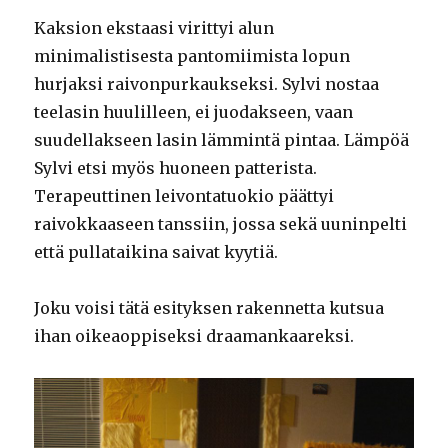
Kaksion ekstaasi virittyi alun
minimalistisesta pantomiimista lopun
hurjaksi raivonpurkaukseksi. Sylvi nostaa
teelasin huulilleen, ei juodakseen, vaan
suudellakseen lasin lämmintä pintaa. Lämpöä
Sylvi etsi myös huoneen patterista.
Terapeuttinen leivontatuokio päättyi
raivokkaaseen tanssiin, jossa sekä uuninpelti
että pullataikina saivat kyytiä.
Joku voisi tätä esityksen rakennetta kutsua
ihan oikeaoppiseksi draamankaareksi.