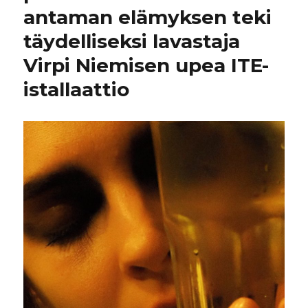
antaman elämyksen teki
täydelliseksi lavastaja
Virpi Niemisen upea ITE-
istallaattio