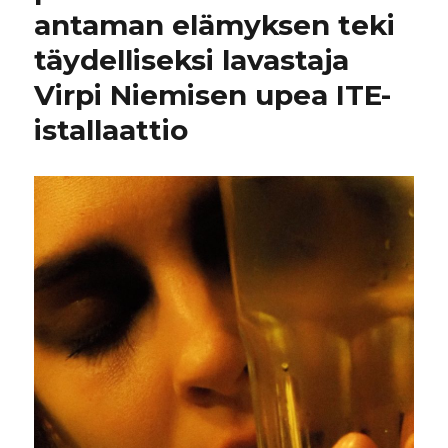
antaman elämyksen teki
täydelliseksi lavastaja
Virpi Niemisen upea ITE-
istallaattio