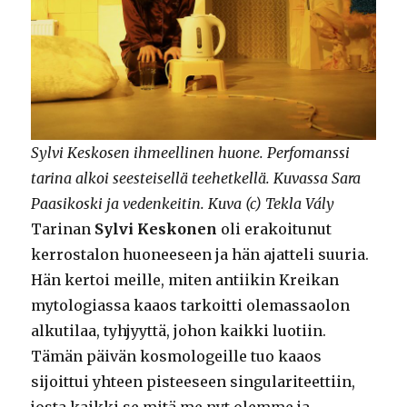
Sylvi Keskosen ihmeellinen huone. Perfomanssi
tarina alkoi seesteisellä teehetkellä. Kuvassa Sara
Paasikoski ja vedenkeitin. Kuva (c) Tekla Vály
Tarinan
Sylvi Keskonen
oli erakoitunut
kerrostalon huoneeseen ja hän ajatteli suuria.
Hän kertoi meille, miten antiikin Kreikan
mytologiassa kaaos tarkoitti olemassaolon
alkutilaa, tyhjyyttä, johon kaikki luotiin.
Tämän päivän kosmologeille tuo kaaos
sijoittui yhteen pisteeseen singulariteettiin,