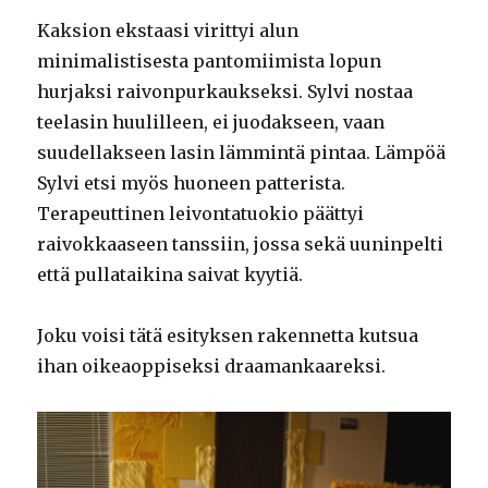
Kaksion ekstaasi virittyi alun
minimalistisesta pantomiimista lopun
hurjaksi raivonpurkaukseksi. Sylvi nostaa
teelasin huulilleen, ei juodakseen, vaan
suudellakseen lasin lämmintä pintaa. Lämpöä
Sylvi etsi myös huoneen patterista.
Terapeuttinen leivontatuokio päättyi
raivokkaaseen tanssiin, jossa sekä uuninpelti
että pullataikina saivat kyytiä.
Joku voisi tätä esityksen rakennetta kutsua
ihan oikeaoppiseksi draamankaareksi.