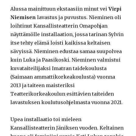
Alussa mainittuun ekstaasiin minut vei
Virpi
Niemisen
lavastus ja puvustus. Nieminen oli
loihtinut Kansallisteatterin Omapohjan
näyttämölle installaation, jossa tarinan Sylvin
itse tehty elämä loisti kaikissa keltaisen
sävyissä. Nieminen edustaa samaa suupolvea
kuin Luka ja Paasikoski. Nieminen valmistui
kuvataiteilijaksi Imatran taidekoulusta
(Saimaan ammattikorkeakoulusta) vuonna
2013 ja taiteen maisteriksi
Teatterikorkeakoulun esittävien taiteiden
lavastuksen koulutusohjelmasta vuonna 2021.
Upea installaatio toi mieleen
Kansallisteatterin Jäniksen vuoden. Keltainen