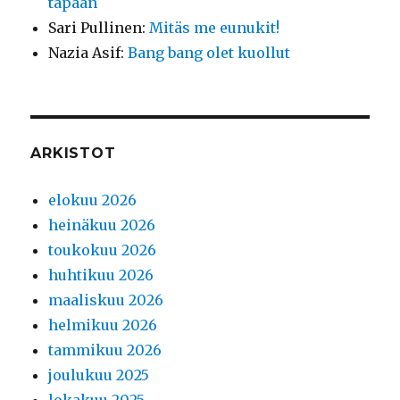
tapaan
Sari Pullinen
:
Mitäs me eunukit!
Nazia Asif
:
Bang bang olet kuollut
ARKISTOT
elokuu 2026
heinäkuu 2026
toukokuu 2026
huhtikuu 2026
maaliskuu 2026
helmikuu 2026
tammikuu 2026
joulukuu 2025
lokakuu 2025