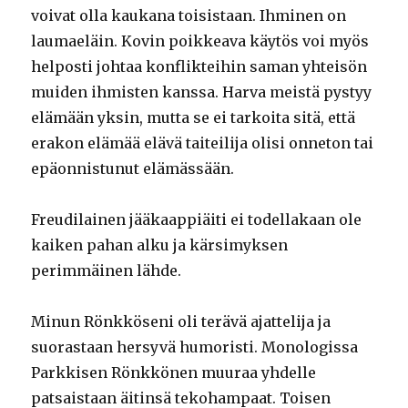
voivat olla kaukana toisistaan. Ihminen on
laumaeläin. Kovin poikkeava käytös voi myös
helposti johtaa konflikteihin saman yhteisön
muiden ihmisten kanssa. Harva meistä pystyy
elämään yksin, mutta se ei tarkoita sitä, että
erakon elämää elävä taiteilija olisi onneton tai
epäonnistunut elämässään.
Freudilainen jääkaappiäiti ei todellakaan ole
kaiken pahan alku ja kärsimyksen
perimmäinen lähde.
Minun Rönkköseni oli terävä ajattelija ja
suorastaan hersyvä humoristi. Monologissa
Parkkisen Rönkkönen muuraa yhdelle
patsaistaan äitinsä tekohampaat. Toisen