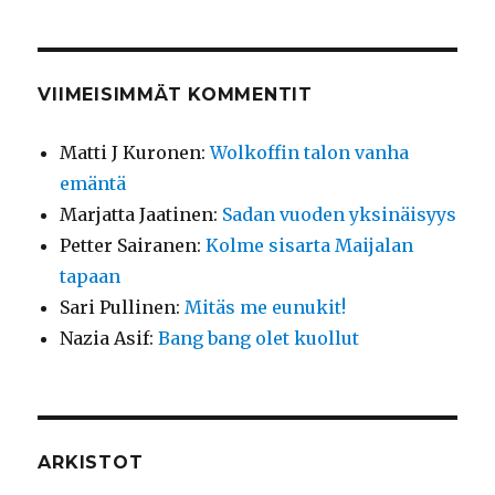
VIIMEISIMMÄT KOMMENTIT
Matti J Kuronen
:
Wolkoffin talon vanha
emäntä
Marjatta Jaatinen
:
Sadan vuoden yksinäisyys
Petter Sairanen
:
Kolme sisarta Maijalan
tapaan
Sari Pullinen
:
Mitäs me eunukit!
Nazia Asif
:
Bang bang olet kuollut
ARKISTOT