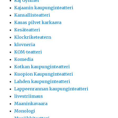
Kaj Gynther
Kajaanin kaupunginteatteri
Kansallisteatteri
Kauas pilvet karkaava
Kesäteatteri
Klockriketeatern
klovneria
KOM-teatteri
Komedia
Kotkan kaupunginteatteri
Kuopion Kaupunginteatteri
Lahden kaupunginteatteri
Lappeenrannan kaupunginteatteri
livestriimaus
Maaninkavaara
Monologi