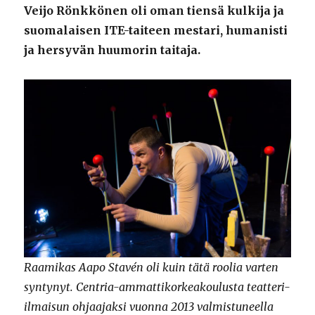
Veijo Rönkkönen oli oman tiensä kulkija ja
suomalaisen ITE-taiteen mestari, humanisti
ja hersyvän huumorin taitaja.
Raamikas Aapo Stavén oli kuin tätä roolia varten
syntynyt. Centria-ammattikorkeakoulusta teatteri-
ilmaisun ohjaajaksi vuonna 2013 valmistuneella