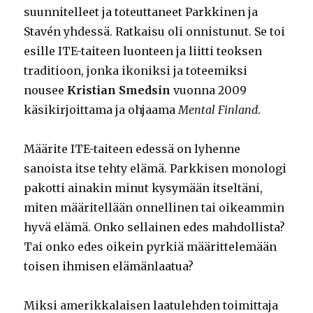
suunnitelleet ja toteuttaneet Parkkinen ja
Stavén yhdessä. Ratkaisu oli onnistunut. Se toi
esille ITE-taiteen luonteen ja liitti teoksen
traditioon, jonka ikoniksi ja toteemiksi
nousee
Kristian Smedsin
vuonna 2009
käsikirjoittama ja ohjaama
Mental Finland
.
Määrite ITE-taiteen edessä on lyhenne
sanoista itse tehty elämä. Parkkisen monologi
pakotti ainakin minut kysymään itseltäni,
miten määritellään onnellinen tai oikeammin
hyvä elämä. Onko sellainen edes mahdollista?
Tai onko edes oikein pyrkiä määrittelemään
toisen ihmisen elämänlaatua?
Miksi amerikkalaisen laatulehden toimittaja