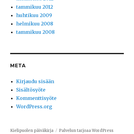
tammikuu 2012
huhtikuu 2009
helmikuu 2008
tammikuu 2008
META
Kirjaudu sisään
Sisältösyöte
Kommenttisyöte
WordPress.org
Kielipuolen päiväkirja
Palvelun tarjoaa WordPress