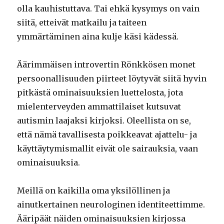
olla kauhistuttava. Tai ehkä kysymys on vain
siitä, etteivät matkailu ja taiteen
ymmärtäminen aina kulje käsi kädessä.
Äärimmäisen introvertin Rönkkösen monet
persoonallisuuden piirteet löytyvät siitä hyvin
pitkästä ominaisuuksien luettelosta, jota
mielenterveyden ammattilaiset kutsuvat
autismin laajaksi kirjoksi. Oleellista on se,
että nämä tavallisesta poikkeavat ajattelu- ja
käyttäytymismallit eivät ole sairauksia, vaan
ominaisuuksia.
Meillä on kaikilla oma yksilöllinen ja
ainutkertainen neurologinen identiteettimme.
Ääripäät näiden ominaisuuksien kirjossa