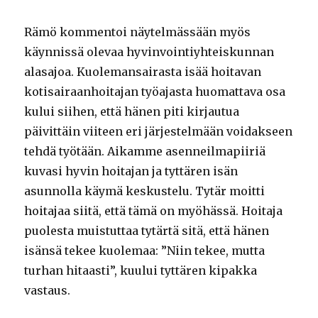
Rämö kommentoi näytelmässään myös
käynnissä olevaa hyvinvointiyhteiskunnan
alasajoa. Kuolemansairasta isää hoitavan
kotisairaanhoitajan työajasta huomattava osa
kului siihen, että hänen piti kirjautua
päivittäin viiteen eri järjestelmään voidakseen
tehdä työtään. Aikamme asenneilmapiiriä
kuvasi hyvin hoitajan ja tyttären isän
asunnolla käymä keskustelu. Tytär moitti
hoitajaa siitä, että tämä on myöhässä. Hoitaja
puolesta muistuttaa tytärtä sitä, että hänen
isänsä tekee kuolemaa: ”Niin tekee, mutta
turhan hitaasti”, kuului tyttären kipakka
vastaus.