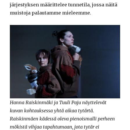
järjestyksen määrittelee tunnetila, jossa näitä
muistoja palautamme mieleemme.
Hanna Raiskinmäki ja Tuuli Paju näyttelevät
kuvan kohtauksessa yhtä aikaa tytärtä.
Raiskinmäen kädessä oleva pienoismalli perheen
mökistä vihjaa tapahtumaan, jota tytär ei