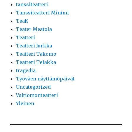
tanssiteatteri
Tanssiteatteri Minimi
TeaK
Teater Mestola
Teatteri
Teatteri Jurkka
Teatteri Takomo
Teatteri Telakka
tragedia
Työväen näyttämöpäivät
Uncategorized
Valtiomonteatteri
Yleinen