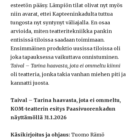
esteetön pääsy. Lämpiön tilat olivat nyt myös
niin avarat, ettei Kapteeninkadulta tuttua
tungosta nyt syntynyt väliajalla. En osaa
arvioida, miten teatteritekniikka pankin
entisissä tiloissa saadaan toimimaan.
Ensimmäinen produktio uusissa tiloissa oli
joka tapauksessa vaikuttava onnistuminen.
Taival – Tarina haavasta, jota ei ommeltu kiinni
oli teatteria, jonka takia vanhan miehen piti ja
kannatti juosta.
Taival – Tarina haavasta, jota ei ommeltu,
KOM-teatterin esitys Paasivuorenkadun
näyttämöllä 31.1.2026
Käsikirjoitus ja ohjaus:
Tuomo Rämö