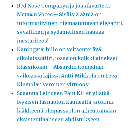
Red Nose Companyn ja jousikvartetti
Meta4:n Voces – Sisäisiä ääniä on
informatiivinen, riemastuttavan elegantti,
syvällinen ja sydämellisen hauska
mestariteos!
Kuningatarhillo on veitsenterävä
aikalaissatiiri, jossa on kaikki ainekset
klassikoksi – Absurdin komedian
vaikeassa lajissa Antti Mikkola on Leea
Klemolan veroinen virtuoosi
Susanna Leinosen Pain Killer ylistää
fyysisen läsnäolon kauneutta ja toimii
lääkkeenä olemassaolon aiheuttamaan
eksistentiaaliseen ahdistukseen