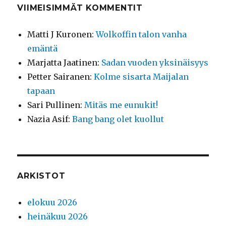
VIIMEISIMMÄT KOMMENTIT
Matti J Kuronen
:
Wolkoffin talon vanha
emäntä
Marjatta Jaatinen
:
Sadan vuoden yksinäisyys
Petter Sairanen
:
Kolme sisarta Maijalan
tapaan
Sari Pullinen
:
Mitäs me eunukit!
Nazia Asif
:
Bang bang olet kuollut
ARKISTOT
elokuu 2026
heinäkuu 2026