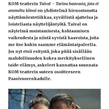
KOM-teatterin
Taival – Tarina haavasta, jota ei
ommeltu kiinni
on yhdistelmä hienostunutta
näyttämöestetiikkaa, syvällistä ajattelua ja
loisteliasta näyttelijäntyötä. Taival on
näytelmä muistamisesta, kohtaamisen
vaikeudesta ja niistä syvistä haavoista, joita
me itse kukin saamme elämäntaipaleella.
Jos nyt etsii esitystä, joka pitää sisällään
mahdollisuuden kokea merkityksellinen
taide-elämys, askeleet kannattaa suunnata
KOM-teatterin uuteen osoitteeseen
Paasivuorenkadulle.