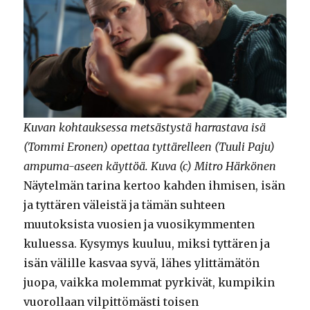
Kuvan kohtauksessa metsästystä harrastava isä
(Tommi Eronen) opettaa tyttärelleen (Tuuli Paju)
ampuma-aseen käyttöä. Kuva (c) Mitro Härkönen
Näytelmän tarina kertoo kahden ihmisen, isän
ja tyttären väleistä ja tämän suhteen
muutoksista vuosien ja vuosikymmenten
kuluessa. Kysymys kuuluu, miksi tyttären ja
isän välille kasvaa syvä, lähes ylittämätön
juopa, vaikka molemmat pyrkivät, kumpikin
vuorollaan vilpittömästi toisen