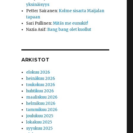
yksinäisyys
Petter Sairanen
:
Kolme sisarta Maijalan
tapaan
Sari Pullinen
:
Mitäs me eunukit!
Nazia Asif
:
Bang bang olet kuollut
ARKISTOT
elokuu 2026
heinäkuu 2026
toukokuu 2026
huhtikuu 2026
maaliskuu 2026
helmikuu 2026
tammikuu 2026
joulukuu 2025
lokakuu 2025
syyskuu 2025