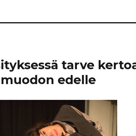
n
ityksessä tarve kerto
 muodon edelle