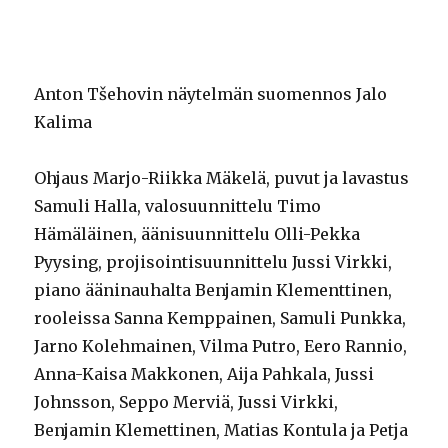
Anton Tšehovin näytelmän suomennos Jalo
Kalima
Ohjaus Marjo-Riikka Mäkelä, puvut ja lavastus
Samuli Halla, valosuunnittelu Timo
Hämäläinen, äänisuunnittelu Olli-Pekka
Pyysing, projisointisuunnittelu Jussi Virkki,
piano ääninauhalta Benjamin Klementtinen,
rooleissa Sanna Kemppainen, Samuli Punkka,
Jarno Kolehmainen, Vilma Putro, Eero Rannio,
Anna-Kaisa Makkonen, Aija Pahkala, Jussi
Johnsson, Seppo Merviä, Jussi Virkki,
Benjamin Klemettinen, Matias Kontula ja Petja