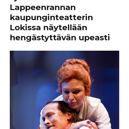
Lappeenrannan
kaupunginteatterin
Lokissa näytellään
hengästyttävän upeasti