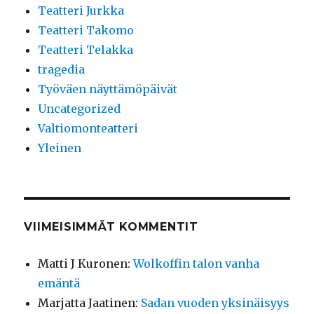
Teatteri Jurkka
Teatteri Takomo
Teatteri Telakka
tragedia
Työväen näyttämöpäivät
Uncategorized
Valtiomonteatteri
Yleinen
VIIMEISIMMÄT KOMMENTIT
Matti J Kuronen
:
Wolkoffin talon vanha
emäntä
Marjatta Jaatinen
:
Sadan vuoden yksinäisyys