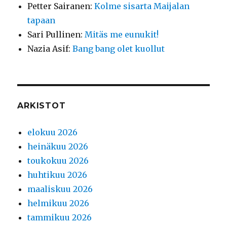
Petter Sairanen
:
Kolme sisarta Maijalan
tapaan
Sari Pullinen
:
Mitäs me eunukit!
Nazia Asif
:
Bang bang olet kuollut
ARKISTOT
elokuu 2026
heinäkuu 2026
toukokuu 2026
huhtikuu 2026
maaliskuu 2026
helmikuu 2026
tammikuu 2026