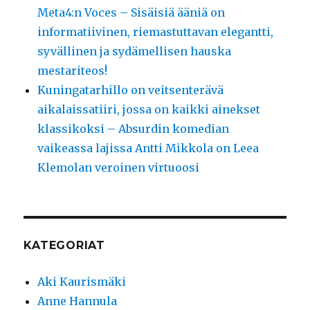
Meta4:n Voces – Sisäisiä ääniä on
informatiivinen, riemastuttavan elegantti,
syvällinen ja sydämellisen hauska
mestariteos!
Kuningatarhillo on veitsenterävä
aikalaissatiiri, jossa on kaikki ainekset
klassikoksi – Absurdin komedian
vaikeassa lajissa Antti Mikkola on Leea
Klemolan veroinen virtuoosi
KATEGORIAT
Aki Kaurismäki
Anne Hannula