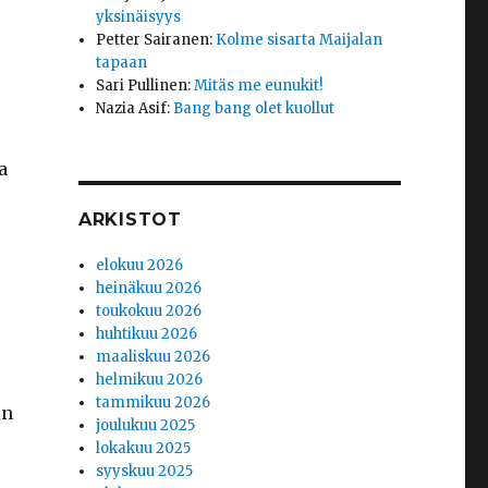
yksinäisyys
Petter Sairanen
:
Kolme sisarta Maijalan
tapaan
Sari Pullinen
:
Mitäs me eunukit!
Nazia Asif
:
Bang bang olet kuollut
a
ARKISTOT
elokuu 2026
heinäkuu 2026
toukokuu 2026
huhtikuu 2026
maaliskuu 2026
helmikuu 2026
tammikuu 2026
in
joulukuu 2025
lokakuu 2025
syyskuu 2025