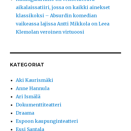
aikalaissatiiri, jossa on kaikki ainekset
klassikoksi – Absurdin komedian
vaikeassa lajissa Antti Mikkola on Leea
Klemolan veroinen virtuoosi
KATEGORIAT
Aki Kaurismäki
Anne Hannula
Ari Ismälä
Dokumenttiteatteri
Draama
Espoon kaupunginteatteri
Essi Santala