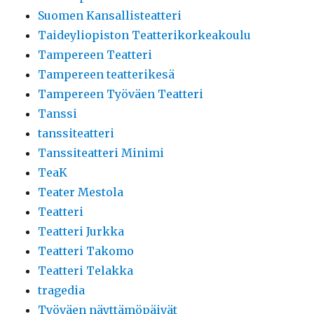
Suomen Kansallisteatteri
Taideyliopiston Teatterikorkeakoulu
Tampereen Teatteri
Tampereen teatterikesä
Tampereen Työväen Teatteri
Tanssi
tanssiteatteri
Tanssiteatteri Minimi
TeaK
Teater Mestola
Teatteri
Teatteri Jurkka
Teatteri Takomo
Teatteri Telakka
tragedia
Työväen näyttämöpäivät