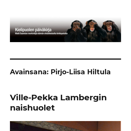
Kielipuolen päiväkirja
Avainsana:
Pirjo-Liisa Hiltula
Ville-Pekka Lambergin
naishuolet