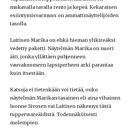
mukavalla tavalla rento ja kepeä. Kekaraisen
esiintymisvarmuus on ammattinäyttelijöiden
tasolla.
Laitisen Marika on ehkä hieman ylikireäksi
vedetty paketti. Näytelmän Marika on nuori
äiti, jonka yllättäen puhjenneen
vauvakuumeen lapsiperheen arki parantaa
kuin itsestään.
Katsoja ei tietenkään voi tietää, onko
näytelmän Marikan tasainen eli aina vihainen
luonne Sivosen vai Laitisen näkemys tästä
tupperwareäidistä. Todennäköisesti
molempien.