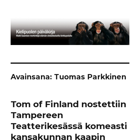
Kielipuolen päiväkirja
Avainsana:
Tuomas Parkkinen
Tom of Finland nostettiin
Tampereen
Teatterikesässä komeasti
kansakunnan kaapin