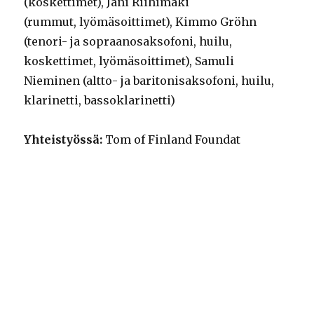
(koskettimet), Jani Riihimäki
(rummut, lyömäsoittimet), Kimmo Gröhn
(tenori- ja sopraanosaksofoni, huilu,
koskettimet, lyömäsoittimet), Samuli
Nieminen (altto- ja baritonisaksofoni, huilu,
klarinetti, bassoklarinetti)
Yhteistyössä:
Tom of Finland Foundat