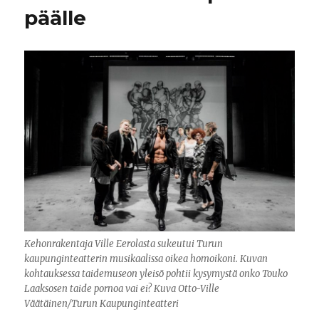
päälle
Kehonrakentaja Ville Eerolasta sukeutui Turun
kaupunginteatterin musikaalissa oikea homoikoni. Kuvan
kohtauksessa taidemuseon yleisö pohtii kysymystä onko Touko
Laaksosen taide pornoa vai ei? Kuva Otto-Ville
Väätäinen/Turun Kaupunginteatteri