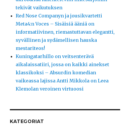
tekivät vaikutuksen
Red Nose Companyn ja jousikvartetti
Meta4:n Voces – Sisäisiä ääniä on
informatiivinen, riemastuttavan elegantti,
syvällinen ja sydämellisen hauska
mestariteos!
Kuningatarhillo on veitsenterävä
aikalaissatiiri, jossa on kaikki ainekset
klassikoksi – Absurdin komedian
vaikeassa lajissa Antti Mikkola on Leea
Klemolan veroinen virtuoosi
KATEGORIAT