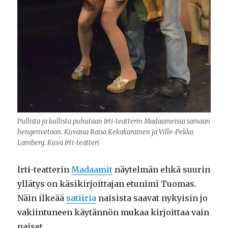
Pullista ja kullista puhutaan Irti-teatterin Madaameissa samaan
hengenvetoon. Kuvassa Raisa Kekakarainen ja Ville-Pekka
Lamberg. Kuva Irti-teatteri
Irti-teatterin
Madaamit
näytelmän ehkä suurin
yllätys on käsikirjoittajan etunimi Tuomas.
Näin ilkeää
satiiria
naisista saavat nykyisin jo
vakiintuneen käytännön mukaa kirjoittaa vain
naiset.