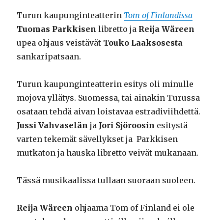
Turun kaupunginteatterin
Tom of Finlandissa
Tuomas Parkkisen
libretto ja
Reija Wäreen
upea ohjaus veistävät
Touko Laaksosesta
sankaripatsaan.
Turun kaupunginteatterin esitys oli minulle
mojova yllätys. Suomessa, tai ainakin Turussa
osataan tehdä aivan loistavaa estradiviihdettä.
Jussi Vahvaselän
ja
Jori Sjöroosin
esitystä
varten tekemät sävellykset ja Parkkisen
mutkaton ja hauska libretto veivät mukanaan.
Tässä musikaalissa tullaan suoraan suoleen.
Reija Wäreen
ohjaama Tom of Finland ei ole