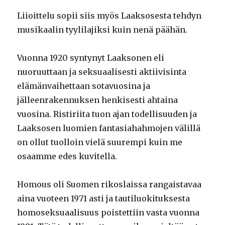
Liioittelu sopii siis myös Laaksosesta tehdyn
musikaalin tyylilajiksi kuin nenä päähän.
Vuonna 1920 syntynyt Laaksonen eli
nuoruuttaan ja seksuaalisesti aktiivisinta
elämänvaihettaan sotavuosina ja
jälleenrakennuksen henkisesti ahtaina
vuosina. Ristiriita tuon ajan todellisuuden ja
Laaksosen luomien fantasiahahmojen välillä
on ollut tuolloin vielä suurempi kuin me
osaamme edes kuvitella.
Homous oli Suomen rikoslaissa rangaistavaa
aina vuoteen 1971 asti ja tautiluokituksesta
homoseksuaalisuus poistettiin vasta vuonna