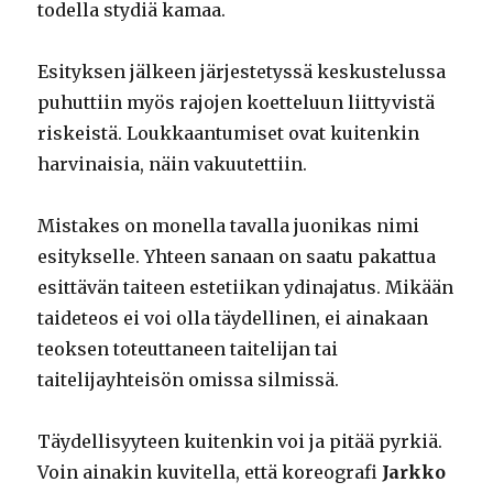
todella stydiä kamaa.
Esityksen jälkeen järjestetyssä keskustelussa
puhuttiin myös rajojen koetteluun liittyvistä
riskeistä. Loukkaantumiset ovat kuitenkin
harvinaisia, näin vakuutettiin.
Mistakes on monella tavalla juonikas nimi
esitykselle. Yhteen sanaan on saatu pakattua
esittävän taiteen estetiikan ydinajatus. Mikään
taideteos ei voi olla täydellinen, ei ainakaan
teoksen toteuttaneen taitelijan tai
taitelijayhteisön omissa silmissä.
Täydellisyyteen kuitenkin voi ja pitää pyrkiä.
Voin ainakin kuvitella, että koreografi
Jarkko