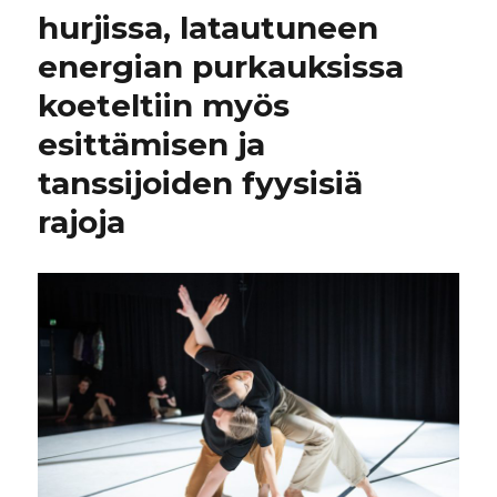
hurjissa, latautuneen
energian purkauksissa
koeteltiin myös
esittämisen ja
tanssijoiden fyysisiä
rajoja