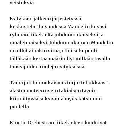
veistoksia.
Esityksen jälkeen järjestetyssä
keskustelutilaisuudessa Mandelin kuvasi
ryhmän liikekieltä johdonmukaiseksi ja
omaleimaiseksi. Johdonmukainen Mandelin
on ollut ainakin siinä, ettei sukupuoli
tälläkään kertaa määritellyt millään tavalla
tanssijoiden rooleja esityksessä.
Tämä johdonmukaisuus torjui tehokkaasti
alastomuuteen usein takiaisen tavoin
kiinnittyvää seksismiä myös katsomon
puolella.
Kinetic Orchestran liikekieleen kuuluivat