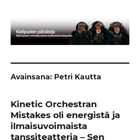
Kielipuolen päiväkirja
Avainsana:
Petri Kautta
Kinetic Orchestran
Mistakes oli energistä ja
ilmaisuvoimaista
tanssiteatteria – Sen