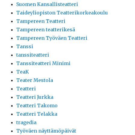
Suomen Kansallisteatteri
Taideyliopiston Teatterikorkeakoulu
Tampereen Teatteri
Tampereen teatterikesä
Tampereen Työväen Teatteri
Tanssi
tanssiteatteri
Tanssiteatteri Minimi
TeaK
Teater Mestola
Teatteri
Teatteri Jurkka
Teatteri Takomo
Teatteri Telakka
tragedia
Työväen näyttämöpäivät