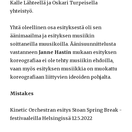
Kalle Lähteellä ja Oskari Turpeisella
yhteistyö.
Yhtä oleellinen osa esityksestä oli sen
äänimaailma ja esityksen musiikin
soittaneilla muusikoilla. Äänisuunnittelusta
vastanneen
Janne Hastin
mukaan esityksen
koreografiaa ei ole tehty musiikin ehdoilla,
vaan myös esityksen musiikkia on muokattu
koreografiaan liittyvien ideoiden pohjalta.
Mistakes
Kinetic Orchestran esitys Stoan Spring Break -
festivaaleilla Helsingissä 12.5.2022