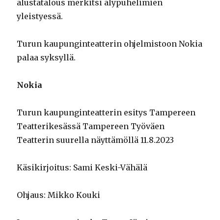
alustatalous merkitsi älypuhelimien
yleistyessä.
Turun kaupunginteatterin ohjelmistoon Nokia
palaa syksyllä.
Nokia
Turun kaupunginteatterin esitys Tampereen
Teatterikesässä Tampereen Työväen
Teatterin suurella näyttämöllä 11.8.2023
Käsikirjoitus: Sami Keski-Vähälä
Ohjaus: Mikko Kouki