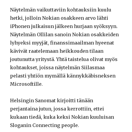
Näytelmän vaikuttaviin kohtauksiin kuulu
hetki, jolloin Nokian osakkeen arvo lähti
iPhonen julkaisun jälkeen hurjaan syöksyyn.
Näytelmän Ollilan sanoin Nokian osakkeiden
lyhyeksi myyjät, finanssimaailman hyeenat
kävivät raatelemaan heikkouden tilaan
joutunutta yritystä. Yhtä taistelua olivat myös
kohtaukset, joissa näytelmän Siilasmaa
pelasti yhtiön mymällä kännykkäbisneksen
Microsoftille.
Helsingin Sanomat kirjoitti tänään
perjantaina jutun, jossa kerrottiin, ettei
kukaan tiedä, kuka keksi Nokian kuuluisan
Sloganin Connecting people.