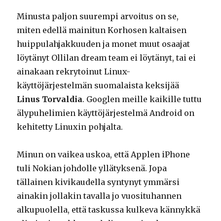
Minusta paljon suurempi arvoitus on se,
miten edellä mainitun Korhosen kaltaisen
huippulahjakkuuden ja monet muut osaajat
löytänyt Ollilan dream team ei löytänyt, tai ei
ainakaan rekrytoinut Linux-
käyttöjärjestelmän suomalaista keksijää
Linus Torvaldia
. Googlen meille kaikille tuttu
älypuhelimien käyttöjärjestelmä Android on
kehitetty Linuxin pohjalta.
Minun on vaikea uskoa, että Applen iPhone
tuli Nokian johdolle yllätyksenä. Jopa
tällainen kivikaudella syntynyt ymmärsi
ainakin jollakin tavalla jo vuosituhannen
alkupuolella, että taskussa kulkeva kännykkä