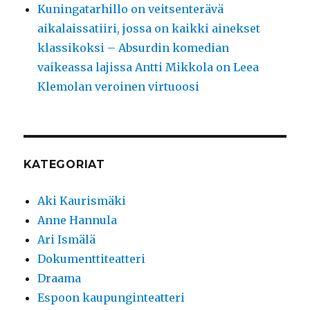
Kuningatarhillo on veitsenterävä
aikalaissatiiri, jossa on kaikki ainekset
klassikoksi – Absurdin komedian
vaikeassa lajissa Antti Mikkola on Leea
Klemolan veroinen virtuoosi
KATEGORIAT
Aki Kaurismäki
Anne Hannula
Ari Ismälä
Dokumenttiteatteri
Draama
Espoon kaupunginteatteri