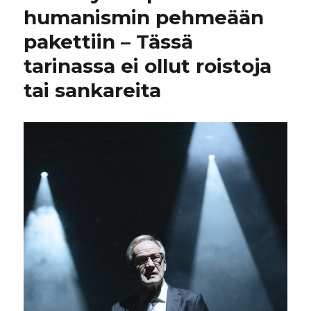
humanismin pehmeään
pakettiin – Tässä
tarinassa ei ollut roistoja
tai sankareita