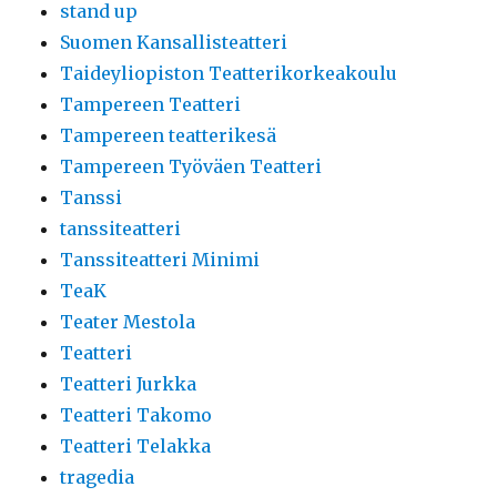
stand up
Suomen Kansallisteatteri
Taideyliopiston Teatterikorkeakoulu
Tampereen Teatteri
Tampereen teatterikesä
Tampereen Työväen Teatteri
Tanssi
tanssiteatteri
Tanssiteatteri Minimi
TeaK
Teater Mestola
Teatteri
Teatteri Jurkka
Teatteri Takomo
Teatteri Telakka
tragedia