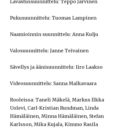
Lavastussuunnittelu: Teppo Järvinen
Pukusuunnittelu: Tuomas Lampinen
Naamioinnin suunnittelu: Anna Kulju
Valosuunnittelu: Janne Teivainen
Sävellys ja äänisuunnittelu: Iiro Laakso
Videosuunnittelu: Sanna Malkavaara
Rooleissa: Taneli Mäkelä, Markus Ilkka
Uolevi, Carl-Kristian Rundman, Linda
Hämäläinen, Minna Hämäläinen, Stefan
Karlsson, Mika Kujala, Kimmo Rasila