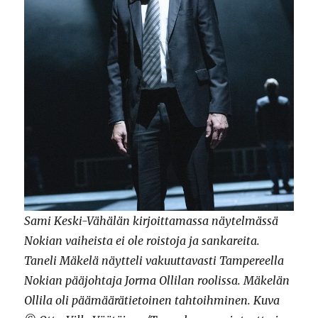
Sami Keski-Vähälän kirjoittamassa näytelmässä
Nokian vaiheista ei ole roistoja ja sankareita.
Taneli Mäkelä näytteli vakuuttavasti Tampereella
Nokian pääjohtaja Jorma Ollilan roolissa. Mäkelän
Ollila oli päämäärätietoinen tahtoihminen. Kuva