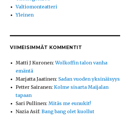
Valtiomonteatteri
Yleinen
VIIMEISIMMÄT KOMMENTIT
Matti J Kuronen
:
Wolkoffin talon vanha
emäntä
Marjatta Jaatinen
:
Sadan vuoden yksinäisyys
Petter Sairanen
:
Kolme sisarta Maijalan
tapaan
Sari Pullinen
:
Mitäs me eunukit!
Nazia Asif
:
Bang bang olet kuollut