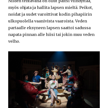
Niiden tehtävänä on ollut paitsi viihdyttää,
myös ohjata ja hallita lapsen mieltä. Peikot,
noidat ja sudet varoittivat kodin pihapiirin
ulkopuolella vaanivista vaaroista. Veden
partaalle eksyneen lapsen saattoi sadussa
napata pinnan alle hiisi tai jokin muu veden
velho.