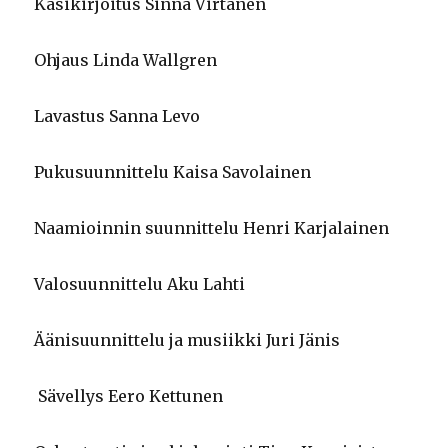
Käsikirjoitus Sinna Virtanen
Ohjaus Linda Wallgren
Lavastus Sanna Levo
Pukusuunnittelu Kaisa Savolainen
Naamioinnin suunnittelu Henri Karjalainen
Valosuunnittelu Aku Lahti
Äänisuunnittelu ja musiikki Juri Jänis
Sävellys Eero Kettunen