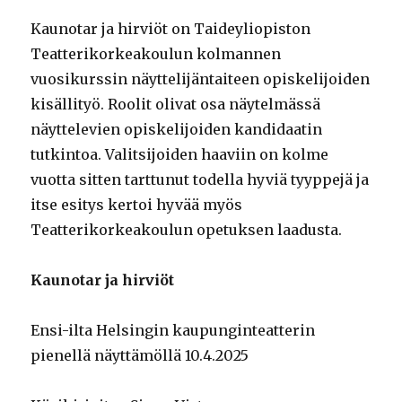
Kaunotar ja hirviöt on Taideyliopiston
Teatterikorkeakoulun kolmannen
vuosikurssin näyttelijäntaiteen opiskelijoiden
kisällityö. Roolit olivat osa näytelmässä
näyttelevien opiskelijoiden kandidaatin
tutkintoa. Valitsijoiden haaviin on kolme
vuotta sitten tarttunut todella hyviä tyyppejä ja
itse esitys kertoi hyvää myös
Teatterikorkeakoulun opetuksen laadusta.
Kaunotar ja hirviöt
Ensi-ilta Helsingin kaupunginteatterin
pienellä näyttämöllä 10.4.2025