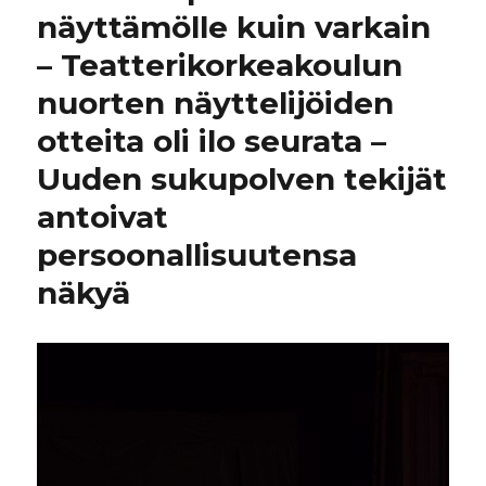
näyttämölle kuin varkain
– Teatterikorkeakoulun
nuorten näyttelijöiden
otteita oli ilo seurata –
Uuden sukupolven tekijät
antoivat
persoonallisuutensa
näkyä