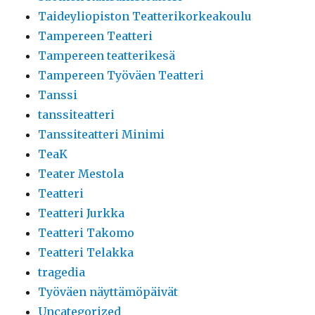
Taideyliopiston Teatterikorkeakoulu
Tampereen Teatteri
Tampereen teatterikesä
Tampereen Työväen Teatteri
Tanssi
tanssiteatteri
Tanssiteatteri Minimi
TeaK
Teater Mestola
Teatteri
Teatteri Jurkka
Teatteri Takomo
Teatteri Telakka
tragedia
Työväen näyttämöpäivät
Uncategorized