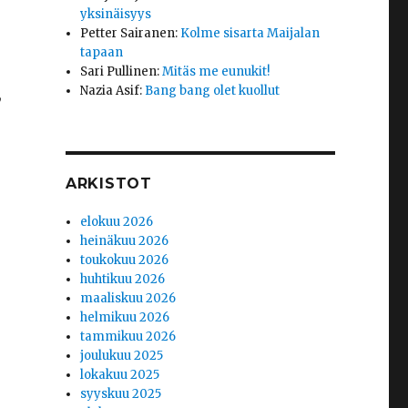
yksinäisyys
Petter Sairanen
:
Kolme sisarta Maijalan
tapaan
Sari Pullinen
:
Mitäs me eunukit!
Nazia Asif
:
Bang bang olet kuollut
,
ARKISTOT
elokuu 2026
heinäkuu 2026
toukokuu 2026
huhtikuu 2026
maaliskuu 2026
helmikuu 2026
tammikuu 2026
joulukuu 2025
lokakuu 2025
syyskuu 2025