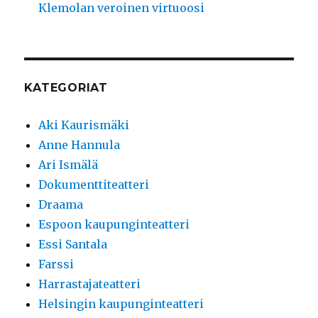
Klemolan veroinen virtuoosi
KATEGORIAT
Aki Kaurismäki
Anne Hannula
Ari Ismälä
Dokumenttiteatteri
Draama
Espoon kaupunginteatteri
Essi Santala
Farssi
Harrastajateatteri
Helsingin kaupunginteatteri