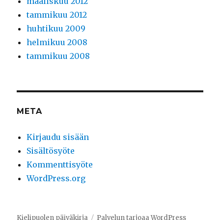
maaliskuu 2012
tammikuu 2012
huhtikuu 2009
helmikuu 2008
tammikuu 2008
META
Kirjaudu sisään
Sisältösyöte
Kommenttisyöte
WordPress.org
Kielipuolen päiväkirja
Palvelun tarjoaa WordPress