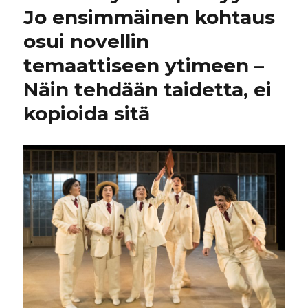
Jo ensimmäinen kohtaus
osui novellin
temaattiseen ytimeen –
Näin tehdään taidetta, ei
kopioida sitä