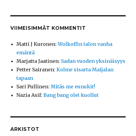
VIIMEISIMMÄT KOMMENTIT
Matti J Kuronen
:
Wolkoffin talon vanha
emäntä
Marjatta Jaatinen
:
Sadan vuoden yksinäisyys
Petter Sairanen
:
Kolme sisarta Maijalan
tapaan
Sari Pullinen
:
Mitäs me eunukit!
Nazia Asif
:
Bang bang olet kuollut
ARKISTOT