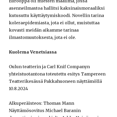
Eurooppa oli miesten maailma, jossa
asenneilmastoa hallitsi kaksinaismoraaliksi
kutusuttu käyttäytymiskoodi. Novellin tarina
koleraepidemiasta, jota ei ollut, muistuttaa
kovasti meidän aikamme tarinaa
ilmastomuutoksesta, jota ei ole.
Kuolema Venetsiassa
Oulun teatterin ja Carl Knif Companyn
yhteistuotantona toteutettu esitys Tampereen
Teatterikesässä Pakkahuoneen näyttämöllä
10.8.2024
Alkuperäisteos: Thomas Mann
Näyttämösovitus Michael Baranin