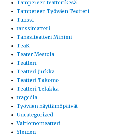
Tampereen teatterikesä
Tampereen Työväen Teatteri
Tanssi
tanssiteatteri
Tanssiteatteri Minimi
TeaK
Teater Mestola
Teatteri
Teatteri Jurkka
Teatteri Takomo
Teatteri Telakka
tragedia
Työväen näyttämöpäivät
Uncategorized
Valtiomonteatteri
Yleinen