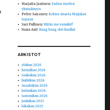
Marjatta Jaatinen
:
Sadan vuoden
yksinäisyys
t
Petter Sairanen
:
Kolme sisarta Maijalan
tapaan
Sari Pullinen
:
Mitäs me eunukit!
Nazia Asif
:
Bang bang olet kuollut
ARKISTOT
elokuu 2026
heinäkuu 2026
toukokuu 2026
huhtikuu 2026
maaliskuu 2026
helmikuu 2026
tammikuu 2026
joulukuu 2025
lokakuu 2025