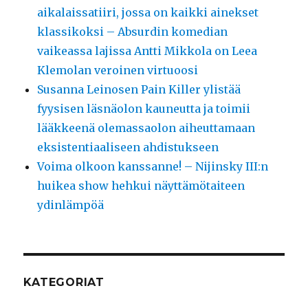
aikalaissatiiri, jossa on kaikki ainekset
klassikoksi – Absurdin komedian
vaikeassa lajissa Antti Mikkola on Leea
Klemolan veroinen virtuoosi
Susanna Leinosen Pain Killer ylistää
fyysisen läsnäolon kauneutta ja toimii
lääkkeenä olemassaolon aiheuttamaan
eksistentiaaliseen ahdistukseen
Voima olkoon kanssanne! – Nijinsky III:n
huikea show hehkui näyttämötaiteen
ydinlämpöä
KATEGORIAT