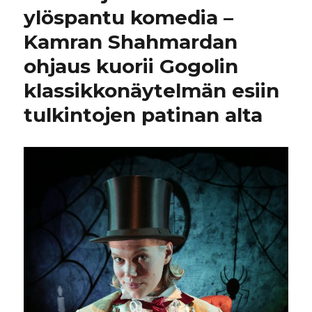
ylöspantu komedia –
Kamran Shahmardan
ohjaus kuorii Gogolin
klassikkonäytelmän esiin
tulkintojen patinan alta