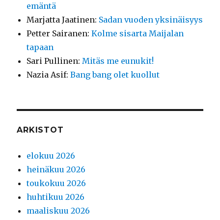
emäntä
Marjatta Jaatinen
:
Sadan vuoden yksinäisyys
Petter Sairanen
:
Kolme sisarta Maijalan
tapaan
Sari Pullinen
:
Mitäs me eunukit!
Nazia Asif
:
Bang bang olet kuollut
ARKISTOT
elokuu 2026
heinäkuu 2026
toukokuu 2026
huhtikuu 2026
maaliskuu 2026