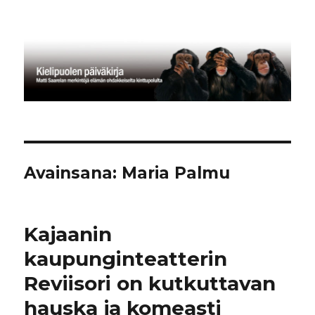
Kielipuolen päiväkirja
Avainsana:
Maria Palmu
Kajaanin
kaupunginteatterin
Reviisori on kutkuttavan
hauska ja komeasti