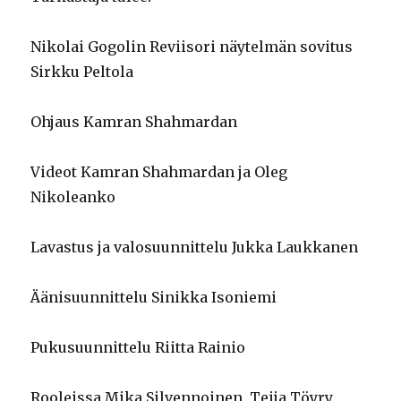
Nikolai Gogolin Reviisori näytelmän sovitus
Sirkku Peltola
Ohjaus Kamran Shahmardan
Videot Kamran Shahmardan ja Oleg
Nikoleanko
Lavastus ja valosuunnittelu Jukka Laukkanen
Äänisuunnittelu Sinikka Isoniemi
Pukusuunnittelu Riitta Rainio
Rooleissa Mika Silvennoinen, Teija Töyry,