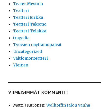
Teater Mestola
Teatteri
Teatteri Jurkka
Teatteri Takomo
Teatteri Telakka
tragedia
Työväen näyttämöpäivät
Uncategorized
Valtiomonteatteri
Yleinen
VIIMEISIMMÄT KOMMENTIT
Matti J Kuronen
:
Wolkoffin talon vanha