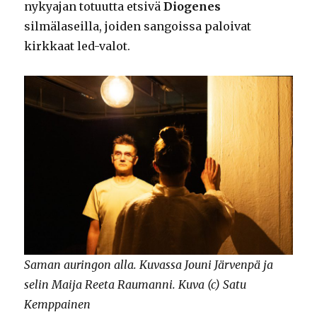
nykyajan totuutta etsivä
Diogenes
silmälaseilla, joiden sangoissa paloivat
kirkkaat led-valot.
Saman auringon alla. Kuvassa Jouni Järvenpä ja
selin Maija Reeta Raumanni. Kuva (c) Satu
Kemppainen