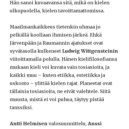
Hän sanoi kuvaavansa sitä, mikä on kielen
ulkopuolella, kielen tavoittamattomissa.
Maailmankaikkeus tietenkin uhmaa jo
pelkällä koollaan ihmisen järkeä. Ehkä
Järvenpään ja Raumannin ajatukset ovat
syvätasolla kulkeneet
Ludwig Wittgensteinin
viitoittamalla polulla. Hänen kielifilosofiansa
mukaan kieli voi kuvata vain tosiasioita, ja
kaikki muu – kuten etiikka, estetiikka ja
uskonto – ylittää kielen rajat. Planeetat ovat
tällaisia tosiasioita, ne eivät valehtele. Siitä
muusta, mistä ei voi puhua, täytyy pistää
tanssiksi.
Antti Helmisen
valosuunnittelu,
Anssi