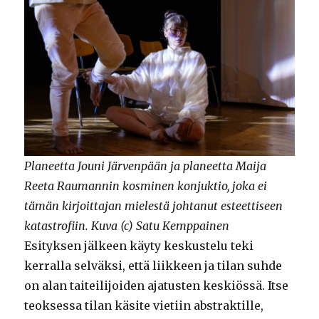
Planeetta Jouni Järvenpään ja planeetta Maija
Reeta Raumannin kosminen konjuktio, joka ei
tämän kirjoittajan mielestä johtanut esteettiseen
katastrofiin. Kuva (c) Satu Kemppainen
Esityksen jälkeen käyty keskustelu teki
kerralla selväksi, että liikkeen ja tilan suhde
on alan taiteilijoiden ajatusten keskiössä. Itse
teoksessa tilan käsite vietiin abstraktille,