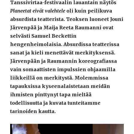
Tanssivirtaa-festivaalin lauantain näytös
Planeetat eivät valehtele
oli kuin peilikuva
absurdista teatterista. Teoksen luoneet Jouni
Järvenpää ja Maija Reeta Raumanni ovat
selvästi Samuel Beckettin
hengenheimolaisia. Absurdissa teatterissa
sanat ja kieli menettävät merkityksensä.
Järvenpään ja Raumannin koreografiassa
vain somaattisten impulssien ohjaamilla
liikkeillä on merkitystä. Molemmissa
tapauksissa kyseenalaistetaan meidän
ihmisten pinttynyt tapa mieltää
todellisuutta ja kuvata tunteitamme
tarinoiden kautta.