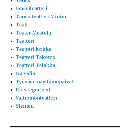
Tanssi
tanssiteatteri
Tanssiteatteri Minimi
TeaK
Teater Mestola
Teatteri
Teatteri Jurkka
Teatteri Takomo
Teatteri Telakka
tragedia
Työväen näyttämöpäivät
Uncategorized
Valtiomonteatteri
Yleinen