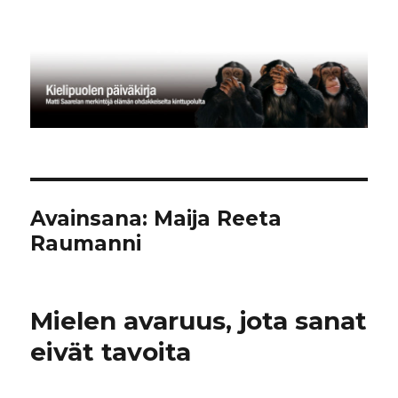
Kielipuolen päiväkirja
Avainsana:
Maija Reeta
Raumanni
Mielen avaruus, jota sanat
eivät tavoita