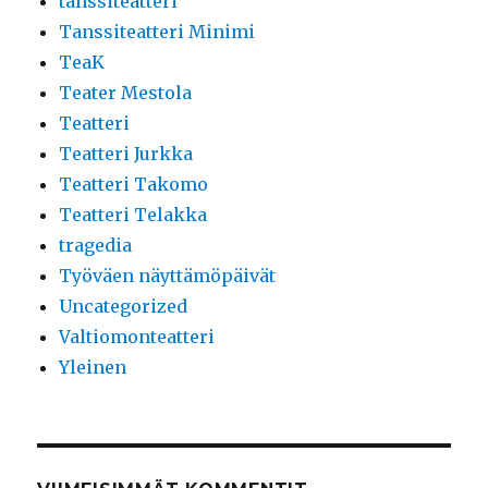
tanssiteatteri
Tanssiteatteri Minimi
TeaK
Teater Mestola
Teatteri
Teatteri Jurkka
Teatteri Takomo
Teatteri Telakka
tragedia
Työväen näyttämöpäivät
Uncategorized
Valtiomonteatteri
Yleinen