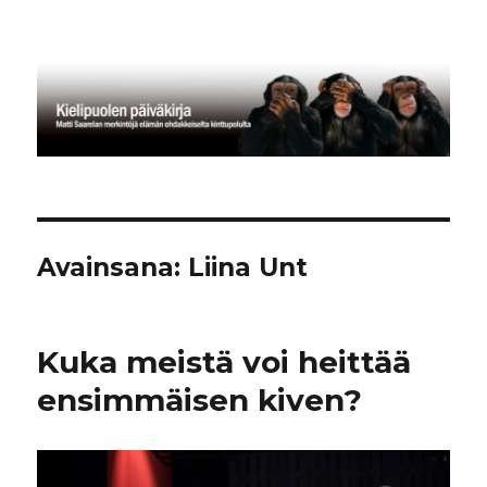
Kielipuolen päiväkirja
Avainsana:
Liina Unt
Kuka meistä voi heittää
ensimmäisen kiven?