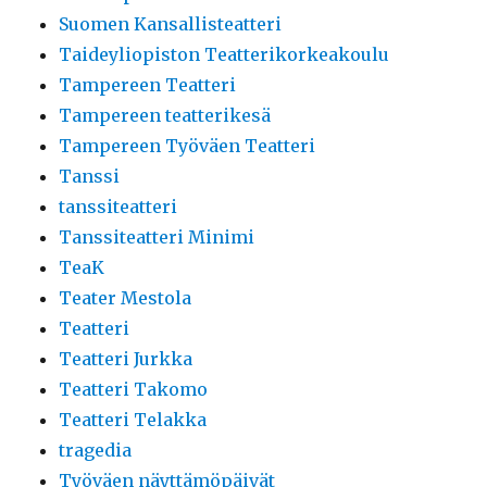
Suomen Kansallisteatteri
Taideyliopiston Teatterikorkeakoulu
Tampereen Teatteri
Tampereen teatterikesä
Tampereen Työväen Teatteri
Tanssi
tanssiteatteri
Tanssiteatteri Minimi
TeaK
Teater Mestola
Teatteri
Teatteri Jurkka
Teatteri Takomo
Teatteri Telakka
tragedia
Työväen näyttämöpäivät