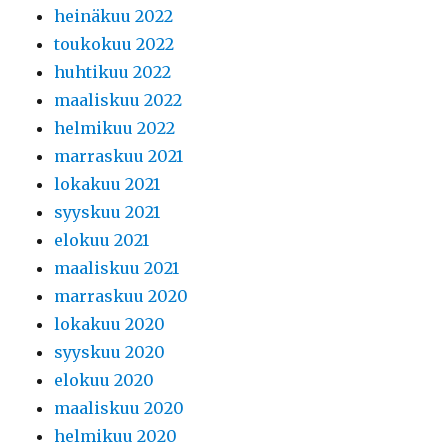
heinäkuu 2022
toukokuu 2022
huhtikuu 2022
maaliskuu 2022
helmikuu 2022
marraskuu 2021
lokakuu 2021
syyskuu 2021
elokuu 2021
maaliskuu 2021
marraskuu 2020
lokakuu 2020
syyskuu 2020
elokuu 2020
maaliskuu 2020
helmikuu 2020