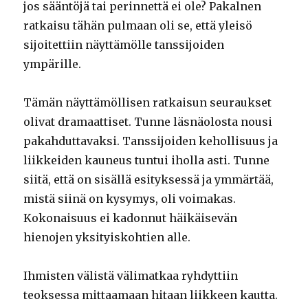
jos sääntöjä tai perinnettä ei ole? Pakalnen
ratkaisu tähän pulmaan oli se, että yleisö
sijoitettiin näyttämölle tanssijoiden
ympärille.
Tämän näyttämöllisen ratkaisun seuraukset
olivat dramaattiset. Tunne läsnäolosta nousi
pakahduttavaksi. Tanssijoiden kehollisuus ja
liikkeiden kauneus tuntui iholla asti. Tunne
siitä, että on sisällä esityksessä ja ymmärtää,
mistä siinä on kysymys, oli voimakas.
Kokonaisuus ei kadonnut häikäisevän
hienojen yksityiskohtien alle.
Ihmisten välistä välimatkaa ryhdyttiin
teoksessa mittaamaan hitaan liikkeen kautta.