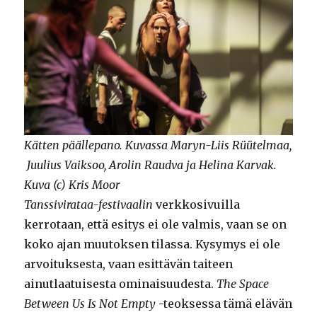
Kätten päällepano. Kuvassa Maryn-Liis Rüütelmaa,
Juulius Vaiksoo, Arolin Raudva ja Helina Karvak.
Kuva (c) Kris Moor
Tanssivirataa-festivaalin
verkkosivuilla
kerrotaan, että esitys ei ole valmis, vaan se on
koko ajan muutoksen tilassa. Kysymys ei ole
arvoituksesta, vaan esittävän taiteen
ainutlaatuisesta ominaisuudesta.
The Space
Between Us Is Not Empty
-teoksessa tämä elävän