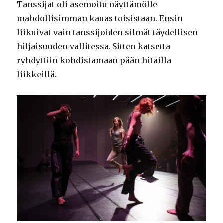
Tanssijat oli asemoitu näyttämölle
mahdollisimman kauas toisistaan. Ensin
liikuivat vain tanssijoiden silmät täydellisen
hiljaisuuden vallitessa. Sitten katsetta
ryhdyttiin kohdistamaan pään hitailla
liikkeillä.