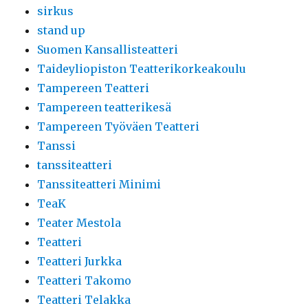
sirkus
stand up
Suomen Kansallisteatteri
Taideyliopiston Teatterikorkeakoulu
Tampereen Teatteri
Tampereen teatterikesä
Tampereen Työväen Teatteri
Tanssi
tanssiteatteri
Tanssiteatteri Minimi
TeaK
Teater Mestola
Teatteri
Teatteri Jurkka
Teatteri Takomo
Teatteri Telakka