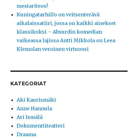
mestariteos!
Kuningatarhillo on veitsenterävä
aikalaissatiiri, jossa on kaikki ainekset
klassikoksi – Absurdin komedian
vaikeassa lajissa Antti Mikkola on Leea
Klemolan veroinen virtuoosi
KATEGORIAT
Aki Kaurismäki
Anne Hannula
Ari Ismälä
Dokumenttiteatteri
Draama