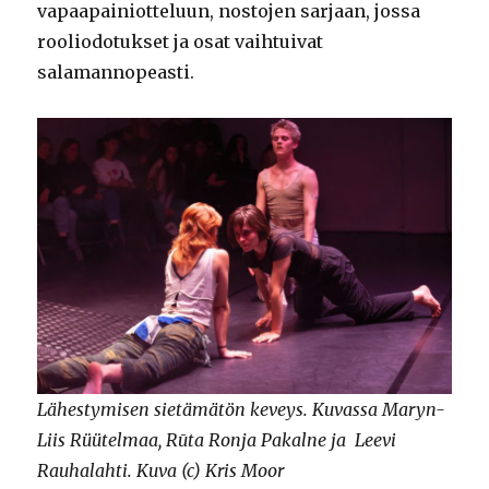
vapaapainiotteluun, nostojen sarjaan, jossa
rooliodotukset ja osat vaihtuivat
salamannopeasti.
Lähestymisen sietämätön keveys. Kuvassa Maryn-
Liis Rüütelmaa, Rūta Ronja Pakalne ja Leevi
Rauhalahti. Kuva (c) Kris Moor