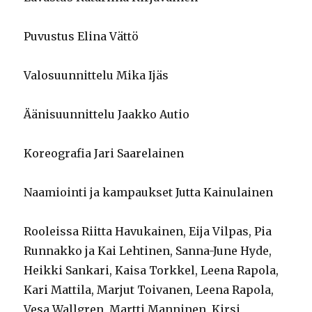
Puvustus Elina Vättö
Valosuunnittelu Mika Ijäs
Äänisuunnittelu Jaakko Autio
Koreografia Jari Saarelainen
Naamiointi ja kampaukset Jutta Kainulainen
Rooleissa Riitta Havukainen, Eija Vilpas, Pia
Runnakko ja Kai Lehtinen, Sanna-June Hyde,
Heikki Sankari, Kaisa Torkkel, Leena Rapola,
Kari Mattila, Marjut Toivanen, Leena Rapola,
Vesa Wallgren, Martti Manninen, Kirsi