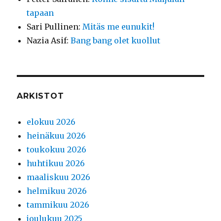
tapaan
Sari Pullinen
:
Mitäs me eunukit!
Nazia Asif
:
Bang bang olet kuollut
ARKISTOT
elokuu 2026
heinäkuu 2026
toukokuu 2026
huhtikuu 2026
maaliskuu 2026
helmikuu 2026
tammikuu 2026
joulukuu 2025