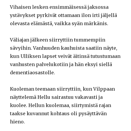
Vihaisen lesken ensimmäisessä jaksossa
ystävykset pyrkivät ottamaan ilon irti jäljellä
olevasta elämästä, vaikka syän märkänis.
Väliajan jälkeen siirryttiin tummempiin
sävyihin. Vanhuuden kauhuista saatiin näyte,
kun Ulliksen lapset veivät äitinsä tutustumaan
vanhusten palvelukotiin ja hän eksyi siellä
dementiaosastolle.
Kuoleman teemaan siirryttiin, kun Vilppaan
näyttelemä Hellu sairastuu vakavasti ja
kuolee. Hellun kuolemaa, siirtymistä rajan
taakse kuvannut kohtaus oli pysäyttävän
hieno.