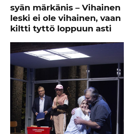
syän märkänis – Vihainen
leski ei ole vihainen, vaan
kiltti tyttö loppuun asti