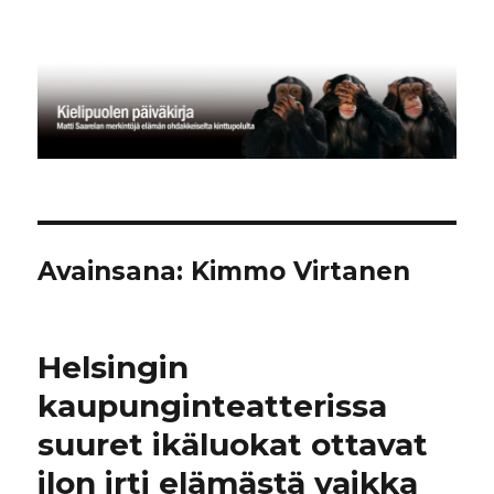
Kielipuolen päiväkirja
Avainsana:
Kimmo Virtanen
Helsingin
kaupunginteatterissa
suuret ikäluokat ottavat
ilon irti elämästä vaikka