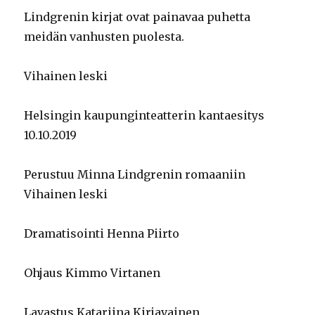
Lindgrenin kirjat ovat painavaa puhetta
meidän vanhusten puolesta.
Vihainen leski
Helsingin kaupunginteatterin kantaesitys
10.10.2019
Perustuu Minna Lindgrenin romaaniin
Vihainen leski
Dramatisointi Henna Piirto
Ohjaus Kimmo Virtanen
Lavastus Katariina Kirjavainen