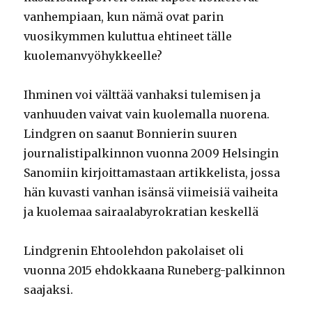
vanhempiaan, kun nämä ovat parin
vuosikymmen kuluttua ehtineet tälle
kuolemanvyöhykkeelle?
Ihminen voi välttää vanhaksi tulemisen ja
vanhuuden vaivat vain kuolemalla nuorena.
Lindgren on saanut Bonnierin suuren
journalistipalkinnon vuonna 2009 Helsingin
Sanomiin kirjoittamastaan artikkelista, jossa
hän kuvasti vanhan isänsä viimeisiä vaiheita
ja kuolemaa sairaalabyrokratian keskellä
Lindgrenin Ehtoolehdon pakolaiset oli
vuonna 2015 ehdokkaana Runeberg-palkinnon
saajaksi.