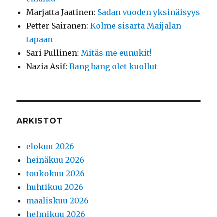
Marjatta Jaatinen
:
Sadan vuoden yksinäisyys
Petter Sairanen
:
Kolme sisarta Maijalan
tapaan
Sari Pullinen
:
Mitäs me eunukit!
Nazia Asif
:
Bang bang olet kuollut
ARKISTOT
elokuu 2026
heinäkuu 2026
toukokuu 2026
huhtikuu 2026
maaliskuu 2026
helmikuu 2026