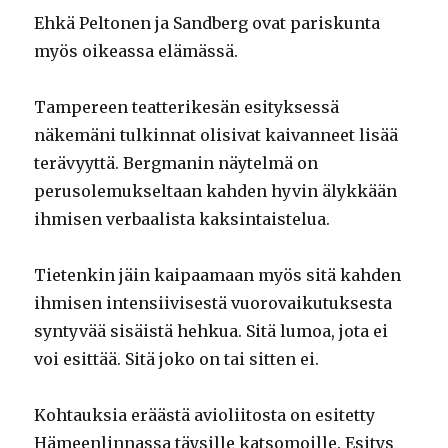
Ehkä Peltonen ja Sandberg ovat pariskunta
myös oikeassa elämässä.
Tampereen teatterikesän esityksessä
näkemäni tulkinnat olisivat kaivanneet lisää
terävyyttä. Bergmanin näytelmä on
perusolemukseltaan kahden hyvin älykkään
ihmisen verbaalista kaksintaistelua.
Tietenkin jäin kaipaamaan myös sitä kahden
ihmisen intensiivisestä vuorovaikutuksesta
syntyvää sisäistä hehkua. Sitä lumoa, jota ei
voi esittää. Sitä joko on tai sitten ei.
Kohtauksia eräästä avioliitosta on esitetty
Hämeenlinnassa täysille katsomoille. Esitys