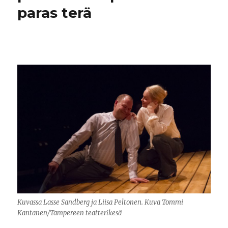
paras terä
Kuvassa Lasse Sandberg ja Liisa Peltonen. Kuva Tommi
Kantanen/Tampereen teatterikesä