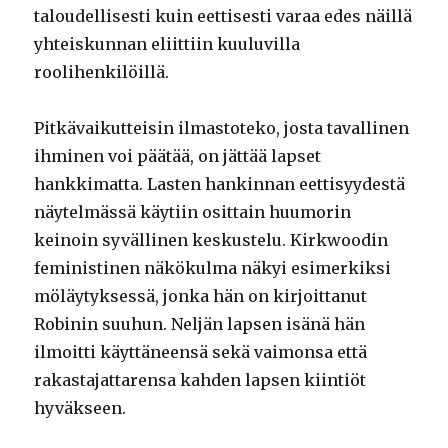
taloudellisesti kuin eettisesti varaa edes näillä
yhteiskunnan eliittiin kuuluvilla
roolihenkilöillä.
Pitkävaikutteisin ilmastoteko, josta tavallinen
ihminen voi päätää, on jättää lapset
hankkimatta. Lasten hankinnan eettisyydestä
näytelmässä käytiin osittain huumorin
keinoin syvällinen keskustelu. Kirkwoodin
feministinen näkökulma näkyi esimerkiksi
möläytyksessä, jonka hän on kirjoittanut
Robinin suuhun. Neljän lapsen isänä hän
ilmoitti käyttäneensä sekä vaimonsa että
rakastajattarensa kahden lapsen kiintiöt
hyväkseen.