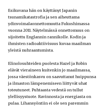
Esikuvana hän on käyttänyt Japanin
tsunamikatastrofia ja sen aiheuttama
ydinvoimalaonnettomuutta Fukushimassa
vuonna 2011. Näytelmässä onnettomuus on
sijoitettu Englannin rannikolle. Kodin ja
ihmisten radioaktiivisuus kuvaa maailman
yleistä nuhraantumista.
Elinolosuhteiden puolesta Hazel ja Robin
elävät vieraineen kuitenkin jo maailmassa,
jossa väestönkasvu on saavuttanut huippunsa
ja ilmaston lämpenemiseen liittyvät uhat
toteutuneet. Puhtaasta vedestä on tullut
ylellisyystuote. Ravinnosta ja energiasta on
pulaa. Lihansyöntiin ei ole sen paremmin