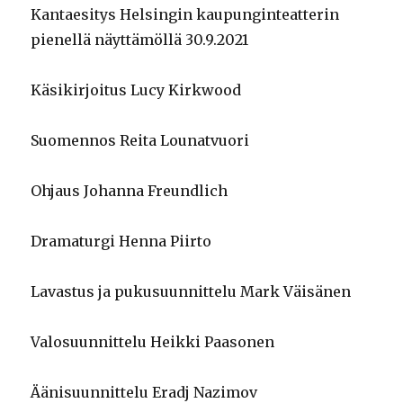
Kantaesitys Helsingin kaupunginteatterin
pienellä näyttämöllä 30.9.2021
Käsikirjoitus Lucy Kirkwood
Suomennos Reita Lounatvuori
Ohjaus Johanna Freundlich
Dramaturgi Henna Piirto
Lavastus ja pukusuunnittelu Mark Väisänen
Valosuunnittelu Heikki Paasonen
Äänisuunnittelu Eradj Nazimov