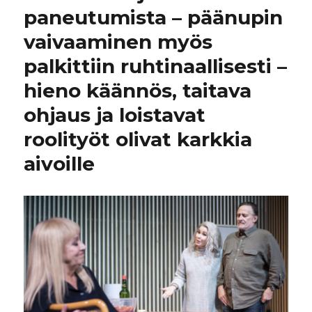
paneutumista – päänupin
vaivaaminen myös
palkittiin ruhtinaallisesti –
hieno käännös, taitava
ohjaus ja loistavat
roolityöt olivat karkkia
aivoille