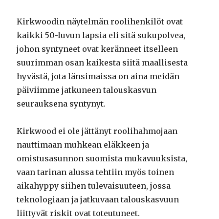
Kirkwoodin näytelmän roolihenkilöt ovat
kaikki 50-luvun lapsia eli sitä sukupolvea,
johon syntyneet ovat keränneet itselleen
suurimman osan kaikesta siitä maallisesta
hyvästä, jota länsimaissa on aina meidän
päiviimme jatkuneen talouskasvun
seurauksena syntynyt.
Kirkwood ei ole jättänyt roolihahmojaan
nauttimaan muhkean eläkkeen ja
omistusasunnon suomista mukavuuksista,
vaan tarinan alussa tehtiin myös toinen
aikahyppy siihen tulevaisuuteen, jossa
teknologiaan ja jatkuvaan talouskasvuun
liittyvät riskit ovat toteutuneet.