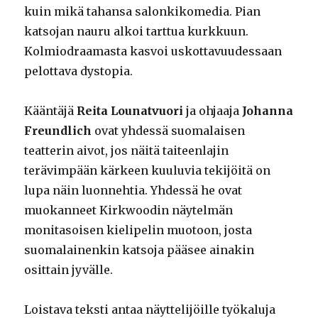
kuin mikä tahansa salonkikomedia. Pian
katsojan nauru alkoi tarttua kurkkuun.
Kolmiodraamasta kasvoi uskottavuudessaan
pelottava dystopia.
Kääntäjä
Reita Lounatvuori
ja ohjaaja
Johanna
Freundlich
ovat yhdessä suomalaisen
teatterin aivot, jos näitä taiteenlajin
terävimpään kärkeen kuuluvia tekijöitä on
lupa näin luonnehtia. Yhdessä he ovat
muokanneet Kirkwoodin näytelmän
monitasoisen kielipelin muotoon, josta
suomalainenkin katsoja pääsee ainakin
osittain jyvälle.
Loistava teksti antaa näyttelijöille työkaluja