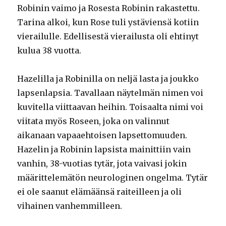
Robinin vaimo ja Rosesta Robinin rakastettu.
Tarina alkoi, kun Rose tuli ystäviensä kotiin
vierailulle. Edellisestä vierailusta oli ehtinyt
kulua 38 vuotta.
Hazelilla ja Robinilla on neljä lasta ja joukko
lapsenlapsia. Tavallaan näytelmän nimen voi
kuvitella viittaavan heihin. Toisaalta nimi voi
viitata myös Roseen, joka on valinnut
aikanaan vapaaehtoisen lapsettomuuden.
Hazelin ja Robinin lapsista mainittiin vain
vanhin, 38-vuotias tytär, jota vaivasi jokin
määrittelemätön neurologinen ongelma. Tytär
ei ole saanut elämäänsä raiteilleen ja oli
vihainen vanhemmilleen.