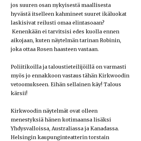
jos suuren osan nykyisestä maallisesta
hyvästä itselleen kahmineet suuret ikäluokat
laskisivat reilusti omaa elintasoaan?
Kenenkään ei tarvitsisi edes kuolla ennen
aikojaan, kuten näytelmän tarinan Robinin,
joka ottaa Rosen haasteen vastaan.
Poliitikoilla ja taloustieteilijöillä on varmasti
myös jo ennakkoon vastaus tähän Kirkwoodin
vetoomukseen. Eihän sellainen käy! Talous
kärsii!
Kirkwoodin näytelmät ovat olleen
menestyksiä hänen kotimaansa lisäksi
Yhdysvalloissa, Australiassa ja Kanadassa.
Helsingin kaupunginteatterin torstain