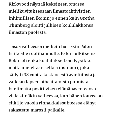
Kirkwood näyttää keksineen omassa
mielikuvituksessaan ilmastoaktivistien
inhimillisen ikonin jo ennen kuin
Gretha
Thunberg
aloitti julkisen koululakkonsa
ilmaston puolesta.
Tässä vaiheessa melkein hurrasin Palon
huikealle roolihahmolle. Palon tulkitsema
Robin oli ehkä koulutukseltaan fyysikko,
mutta mieleltään selkeä insinööri, joka
säilytti 38 vuotta kestäneestä avioliitosta ja
vaikean lapsen aiheuttamista pulmista
huolimatta positiivisen elämänasenteensa
vielä siinäkin vaiheessa, kun hänen kanssaan
ehkä jo vuosia rinnakkaissuhteessa elänyt
rakastettu marssii paikalle.