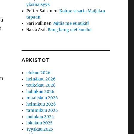
yksinäisyys
Petter Sairanen
:
Kolme sisarta Maijalan
tapaan
tä
Sari Pullinen
:
Mitäs me eunukit!
a,
Nazia Asif
:
Bang bang olet kuollut
ARKISTOT
elokuu 2026
in
heinäkuu 2026
toukokuu 2026
huhtikuu 2026
maaliskuu 2026
helmikuu 2026
tammikuu 2026
joulukuu 2025
lokakuu 2025
syyskuu 2025