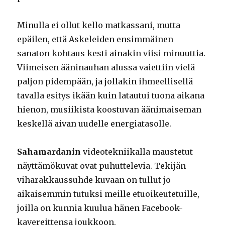
Minulla ei ollut kello matkassani, mutta
epäilen, että Askeleiden ensimmäinen
sanaton kohtaus kesti ainakin viisi minuuttia.
Viimeisen ääninauhan alussa vaiettiin vielä
paljon pidempään, ja jollakin ihmeellisellä
tavalla esitys ikään kuin latautui tuona aikana
hienon, musiikista koostuvan äänimaiseman
keskellä aivan uudelle energiatasolle.
Sahamardanin
videotekniikalla maustetut
näyttämökuvat ovat puhuttelevia. Tekijän
viharakkaussuhde kuvaan on tullut jo
aikaisemmin tutuksi meille etuoikeutetuille,
joilla on kunnia kuulua hänen Facebook-
kavereittensa joukkoon.