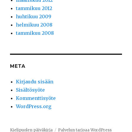
maaliskuu 2012
tammikuu 2012
huhtikuu 2009
helmikuu 2008
tammikuu 2008
META
Kirjaudu sisään
Sisältösyöte
Kommenttisyöte
WordPress.org
Kielipuolen päiväkirja
Palvelun tarjoaa WordPress