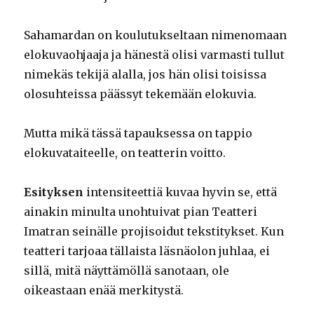
Sahamardan on koulutukseltaan nimenomaan
elokuvaohjaaja ja hänestä olisi varmasti tullut
nimekäs tekijä alalla, jos hän olisi toisissa
olosuhteissa päässyt tekemään elokuvia.
Mutta mikä tässä tapauksessa on tappio
elokuvataiteelle, on teatterin voitto.
Esityksen
intensiteettiä kuvaa hyvin se, että
ainakin minulta unohtuivat pian Teatteri
Imatran seinälle projisoidut tekstitykset. Kun
teatteri tarjoaa tällaista läsnäolon juhlaa, ei
sillä, mitä näyttämöllä sanotaan, ole
oikeastaan enää merkitystä.