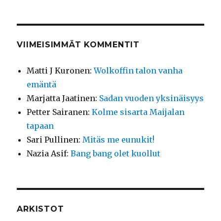
VIIMEISIMMÄT KOMMENTIT
Matti J Kuronen
:
Wolkoffin talon vanha
emäntä
Marjatta Jaatinen
:
Sadan vuoden yksinäisyys
Petter Sairanen
:
Kolme sisarta Maijalan
tapaan
Sari Pullinen
:
Mitäs me eunukit!
Nazia Asif
:
Bang bang olet kuollut
ARKISTOT