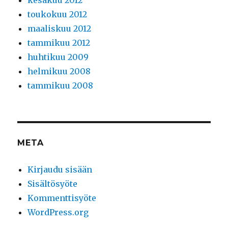
kesäkuu 2012
toukokuu 2012
maaliskuu 2012
tammikuu 2012
huhtikuu 2009
helmikuu 2008
tammikuu 2008
META
Kirjaudu sisään
Sisältösyöte
Kommenttisyöte
WordPress.org