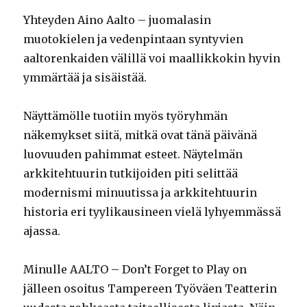
Yhteyden Aino Aalto – juomalasin
muotokielen ja vedenpintaan syntyvien
aaltorenkaiden välillä voi maallikkokin hyvin
ymmärtää ja sisäistää.
Näyttämölle tuotiin myös työryhmän
näkemykset siitä, mitkä ovat tänä päivänä
luovuuden pahimmat esteet. Näytelmän
arkkitehtuurin tutkijoiden piti selittää
modernismi minuutissa ja arkkitehtuurin
historia eri tyylikausineen vielä lyhyemmässä
ajassa.
Minulle AALTO – Don’t Forget to Play on
jälleen osoitus Tampereen Työväen Teatterin