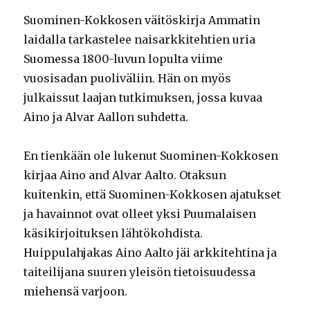
Suominen-Kokkosen väitöskirja Ammatin
laidalla tarkastelee naisarkkitehtien uria
Suomessa 1800-luvun lopulta viime
vuosisadan puoliväliin. Hän on myös
julkaissut laajan tutkimuksen, jossa kuvaa
Aino ja Alvar Aallon suhdetta.
En tienkään ole lukenut Suominen-Kokkosen
kirjaa Aino and Alvar Aalto. Otaksun
kuitenkin, että Suominen-Kokkosen ajatukset
ja havainnot ovat olleet yksi Puumalaisen
käsikirjoituksen lähtökohdista.
Huippulahjakas Aino Aalto jäi arkkitehtina ja
taiteilijana suuren yleisön tietoisuudessa
miehensä varjoon.