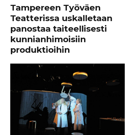
Tampereen Työväen
Teatterissa uskalletaan
panostaa taiteellisesti
kunnianhimoisiin
produktioihin