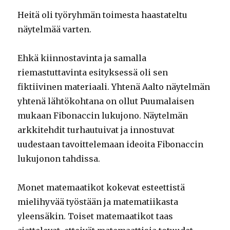
Heitä oli työryhmän toimesta haastateltu
näytelmää varten.
Ehkä kiinnostavinta ja samalla
riemastuttavinta esityksessä oli sen
fiktiivinen materiaali. Yhtenä Aalto näytelmän
yhtenä lähtökohtana on ollut Puumalaisen
mukaan Fibonaccin lukujono. Näytelmän
arkkitehdit turhautuivat ja innostuvat
uudestaan tavoittelemaan ideoita Fibonaccin
lukujonon tahdissa.
Monet matemaatikot kokevat esteettistä
mielihyvää työstään ja matematiikasta
yleensäkin. Toiset matemaatikot taas