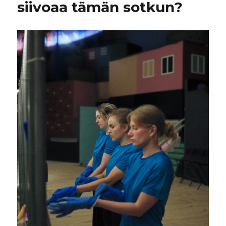
siivoaa tämän sotkun?