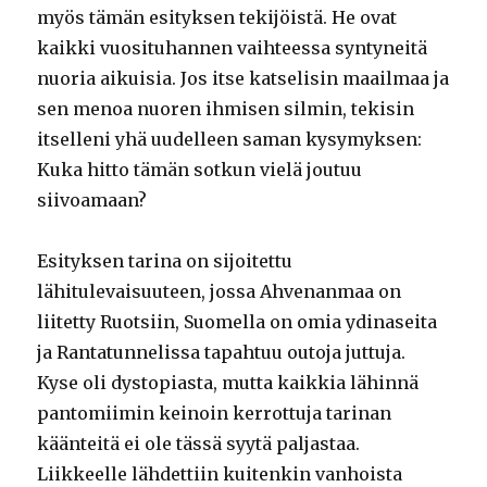
myös tämän esityksen tekijöistä. He ovat
kaikki vuosituhannen vaihteessa syntyneitä
nuoria aikuisia. Jos itse katselisin maailmaa ja
sen menoa nuoren ihmisen silmin, tekisin
itselleni yhä uudelleen saman kysymyksen:
Kuka hitto tämän sotkun vielä joutuu
siivoamaan?
Esityksen tarina on sijoitettu
lähitulevaisuuteen, jossa Ahvenanmaa on
liitetty Ruotsiin, Suomella on omia ydinaseita
ja Rantatunnelissa tapahtuu outoja juttuja.
Kyse oli dystopiasta, mutta kaikkia lähinnä
pantomiimin keinoin kerrottuja tarinan
käänteitä ei ole tässä syytä paljastaa.
Liikkeelle lähdettiin kuitenkin vanhoista