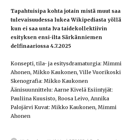
Tapahtuisipa kohta jotain mistä muut saa
tulevaisuudessa lukea Wikipediasta yöllä
kun ei saa unta Iva taidekollektiivin
esityksen ensi-ilta Särkänniemen
delfinaariossa 4.7.2025
Konsepti, tila- ja esitysdramaturgia: Mimmi
Ahonen, Mikko Kaukonen, Ville Vuorikoski
Skenografia: Mikko Kaukonen
Äänisuunnittelu: Aarne Kivelä Esiintyjät:
Pauliina Kuusisto, Roosa Leivo, Annika
Palojärvi Kuvat: Mikko Kaukonen, Mimmi
Ahonen