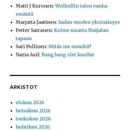
Matti J Kuronen
:
Wolkoffin talon vanha
emäntä
Marjatta Jaatinen
:
Sadan vuoden yksinäisyys
Petter Sairanen
:
Kolme sisarta Maijalan
tapaan
Sari Pullinen
:
Mitäs me eunukit!
Nazia Asif
:
Bang bang olet kuollut
ARKISTOT
elokuu 2026
heinäkuu 2026
toukokuu 2026
huhtikuu 2026