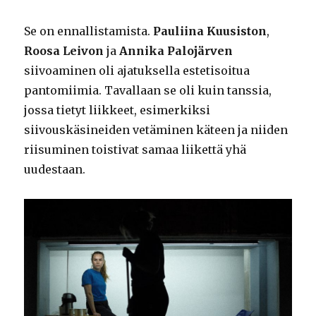
Se on ennallistamista.
Pauliina Kuusiston
,
Roosa Leivon
ja
Annika Palojärven
siivoaminen oli ajatuksella estetisoitua
pantomiimia. Tavallaan se oli kuin tanssia,
jossa tietyt liikkeet, esimerkiksi
siivouskäsineiden vetäminen käteen ja niiden
riisuminen toistivat samaa liikettä yhä
uudestaan.