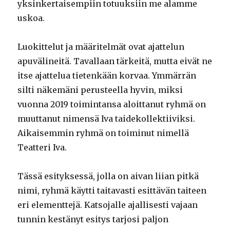
yksinkertaisempiin totuuksiin me alamme
uskoa.
Luokittelut ja määritelmät ovat ajattelun
apuvälineitä. Tavallaan tärkeitä, mutta eivät ne
itse ajattelua tietenkään korvaa. Ymmärrän
silti näkemäni perusteella hyvin, miksi
vuonna 2019 toimintansa aloittanut ryhmä on
muuttanut nimensä Iva taidekollektiiviksi.
Aikaisemmin ryhmä on toiminut nimellä
Teatteri Iva.
Tässä esityksessä, jolla on aivan liian pitkä
nimi, ryhmä käytti taitavasti esittävän taiteen
eri elementtejä. Katsojalle ajallisesti vajaan
tunnin kestänyt esitys tarjosi paljon