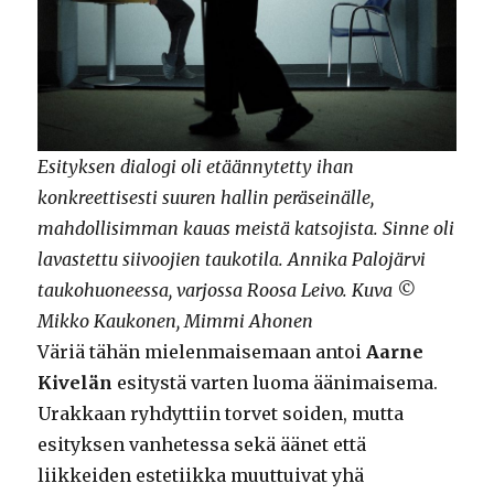
Esityksen dialogi oli etäännytetty ihan
konkreettisesti suuren hallin peräseinälle,
mahdollisimman kauas meistä katsojista. Sinne oli
lavastettu siivoojien taukotila. Annika Palojärvi
taukohuoneessa, varjossa Roosa Leivo. Kuva ©
Mikko Kaukonen, Mimmi Ahonen
Väriä tähän mielenmaisemaan antoi
Aarne
Kivelän
esitystä varten luoma äänimaisema.
Urakkaan ryhdyttiin torvet soiden, mutta
esityksen vanhetessa sekä äänet että
liikkeiden estetiikka muuttuivat yhä