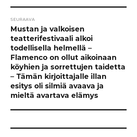
SEURAAVA
Mustan ja valkoisen
Seuraava
artikkeli:
teatterifestivaali alkoi
todellisella helmellä –
Flamenco on ollut aikoinaan
köyhien ja sorrettujen taidetta
– Tämän kirjoittajalle illan
esitys oli silmiä avaava ja
mieltä avartava elämys