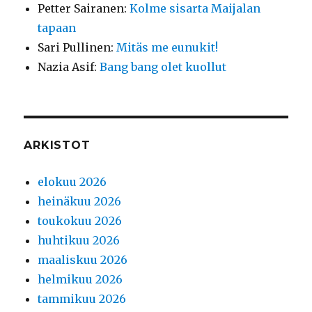
Petter Sairanen
:
Kolme sisarta Maijalan
tapaan
Sari Pullinen
:
Mitäs me eunukit!
Nazia Asif
:
Bang bang olet kuollut
ARKISTOT
elokuu 2026
heinäkuu 2026
toukokuu 2026
huhtikuu 2026
maaliskuu 2026
helmikuu 2026
tammikuu 2026