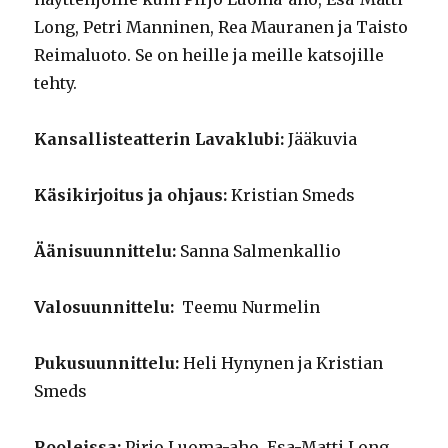
Long, Petri Manninen, Rea Mauranen ja Taisto
Reimaluoto. Se on heille ja meille katsojille
tehty.
Kansallisteatterin Lavaklubi:
Jääkuvia
Käsikirjoitus ja ohjaus:
Kristian Smeds
Äänisuunnittelu:
Sanna Salmenkallio
Valosuunnittelu:
Teemu Nurmelin
Pukusuunnittelu:
Heli Hynynen ja Kristian
Smeds
Rooleissa:
Pirjo Luoma-aho, Esa-Matti Long,