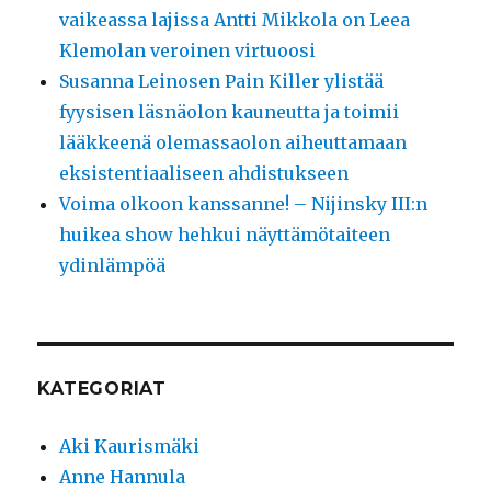
vaikeassa lajissa Antti Mikkola on Leea
Klemolan veroinen virtuoosi
Susanna Leinosen Pain Killer ylistää
fyysisen läsnäolon kauneutta ja toimii
lääkkeenä olemassaolon aiheuttamaan
eksistentiaaliseen ahdistukseen
Voima olkoon kanssanne! – Nijinsky III:n
huikea show hehkui näyttämötaiteen
ydinlämpöä
KATEGORIAT
Aki Kaurismäki
Anne Hannula