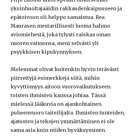
yksinhuoltajaäidin rakkaudenkaipuuseen ja
epätoivoon oli helppo samaistua. Rea
Maurasen mestarillisesti luoma hahmo
aviomiehestä, joka tylysti raiskaa oman
nuoren vaimonsa, meni selvästi yli
psyykkisen kipukynnyksen.
Molemmat olivat kuitenkin hyvin terävästi
piirrettyjä esimerkkejä siitä, mihin
kyvyttömyys aitoon vuorovaikutukseen
toisten ihmisten kanssa johtaa. Tässä
mielessä Jääkuvia on ajankohtainen
puheenvuoro taiteilijalta. Ihmisten tunteiden,
ajatusten ja tekojen ymmärtäminen ei ole
sama asia kuin niiden hyväksyminen.