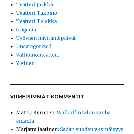
Teatteri Jurkka
Teatteri Takomo
Teatteri Telakka
tragedia
Työväen näyttämöpäivät
Uncategorized
Valtiomonteatteri
Yleinen
VIIMEISIMMÄT KOMMENTIT
Matti J Kuronen
:
Wolkoffin talon vanha
emäntä
Marjatta Jaatinen
:
Sadan vuoden yksinäisyys