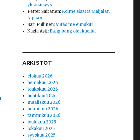
yksinäisyys
Petter Sairanen
:
Kolme sisarta Maijalan
tapaan
Sari Pullinen
:
Mitäs me eunukit!
Nazia Asif
:
Bang bang olet kuollut
ARKISTOT
elokuu 2026
heinäkuu 2026
toukokuu 2026
huhtikuu 2026
i
maaliskuu 2026
helmikuu 2026
tammikuu 2026
joulukuu 2025
lokakuu 2025
syyskuu 2025