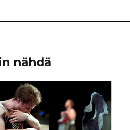
in nähdä