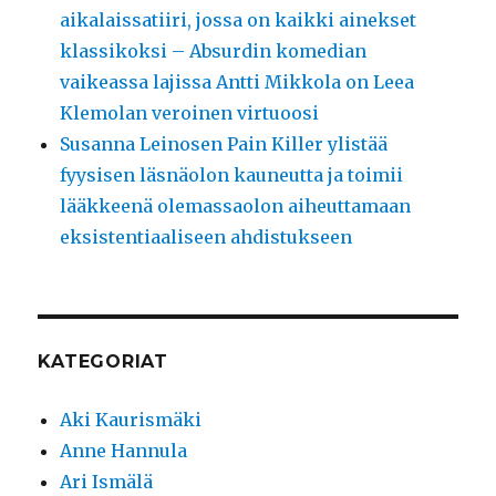
aikalaissatiiri, jossa on kaikki ainekset
klassikoksi – Absurdin komedian
vaikeassa lajissa Antti Mikkola on Leea
Klemolan veroinen virtuoosi
Susanna Leinosen Pain Killer ylistää
fyysisen läsnäolon kauneutta ja toimii
lääkkeenä olemassaolon aiheuttamaan
eksistentiaaliseen ahdistukseen
KATEGORIAT
Aki Kaurismäki
Anne Hannula
Ari Ismälä