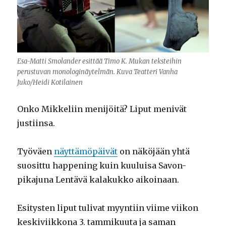
Esa-Matti Smolander esittää Timo K. Mukan teksteihin
perustuvan monologinäytelmän. Kuva Teatteri Vanha
Juko/Heidi Kotilainen
Onko Mikkeliin menijöitä? Liput menivät
justiinsa.
Työväen
näyttämöpäivät
on näköjään yhtä
suosittu happening kuin kuuluisa Savon-
pikajuna Lentävä kalakukko aikoinaan.
Esitysten liput tulivat myyntiin viime viikon
keskiviikkona 3. tammikuuta ja saman