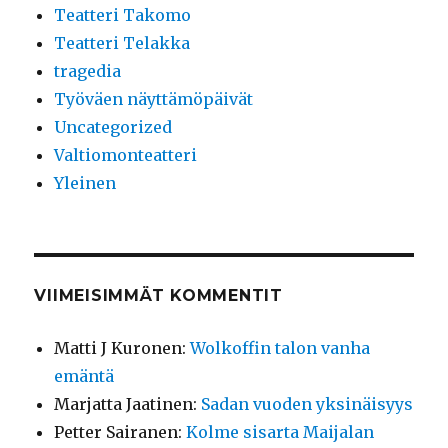
Teatteri Takomo
Teatteri Telakka
tragedia
Työväen näyttämöpäivät
Uncategorized
Valtiomonteatteri
Yleinen
VIIMEISIMMÄT KOMMENTIT
Matti J Kuronen
:
Wolkoffin talon vanha
emäntä
Marjatta Jaatinen
:
Sadan vuoden yksinäisyys
Petter Sairanen
:
Kolme sisarta Maijalan