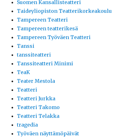
Suomen Kansallisteatteri
Taideyliopiston Teatterikorkeakoulu
Tampereen Teatteri
Tampereen teatterikesä
Tampereen Työväen Teatteri
Tanssi
tanssiteatteri
Tanssiteatteri Minimi
TeaK
Teater Mestola
Teatteri
Teatteri Jurkka
Teatteri Takomo
Teatteri Telakka
tragedia
Työväen näyttämöpäivät