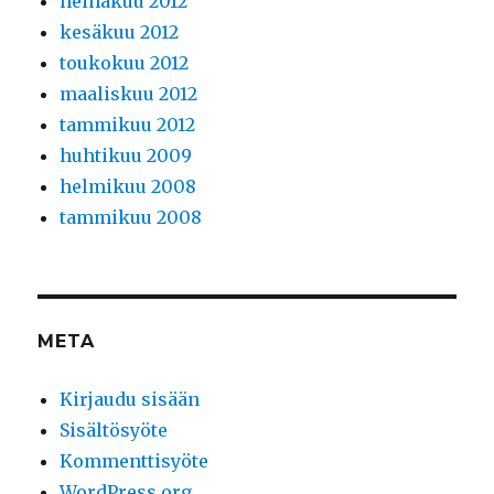
heinäkuu 2012
kesäkuu 2012
toukokuu 2012
maaliskuu 2012
tammikuu 2012
huhtikuu 2009
helmikuu 2008
tammikuu 2008
META
Kirjaudu sisään
Sisältösyöte
Kommenttisyöte
WordPress.org