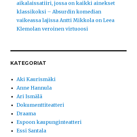
aikalaissatiiri, jossa on kaikki ainekset
klassikoksi – Absurdin komedian
vaikeassa lajissa Antti Mikkola on Leea
Klemolan veroinen virtuoosi
KATEGORIAT
Aki Kaurismäki
Anne Hannula
Ari Ismälä
Dokumenttiteatteri
Draama
Espoon kaupunginteatteri
Essi Santala