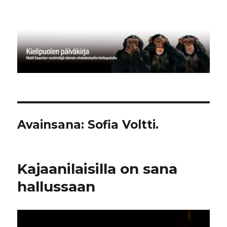
Kielipuolen päiväkirja
Avainsana:
Sofia Voltti.
Kajaanilaisilla on sana
hallussaan