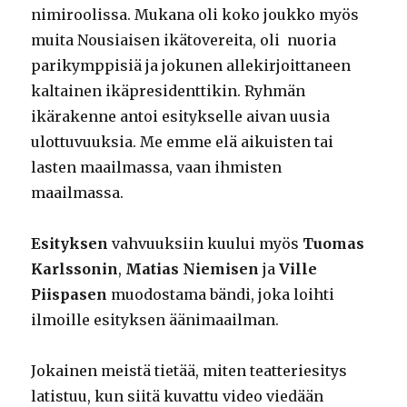
nimiroolissa. Mukana oli koko joukko myös
muita Nousiaisen ikätovereita, oli nuoria
parikymppisiä ja jokunen allekirjoittaneen
kaltainen ikäpresidenttikin. Ryhmän
ikärakenne antoi esitykselle aivan uusia
ulottuvuuksia. Me emme elä aikuisten tai
lasten maailmassa, vaan ihmisten
maailmassa.
Esityksen
vahvuuksiin kuului myös
Tuomas
Karlssonin
,
Matias Niemisen
ja
Ville
Piispasen
muodostama bändi, joka loihti
ilmoille esityksen äänimaailman.
Jokainen meistä tietää, miten teatteriesitys
latistuu, kun siitä kuvattu video viedään