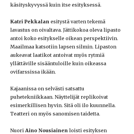
käsityskyvyssä kuin itse esityksessä.
Katri Pekkalan
esitystä varten tekemä
lavastus on oivaltava. Jättikokoa oleva lipasto
antoi koko esitykselle oikean perspektiivin.
Maailmaa katsotiin lapsen silmin. Lipaston
aukeavat laatikot antoivat myös rytmiä
yllättäville sisääntuloille kuin oikeassa
ovifarssissa ikään.
Kajaanissa on selvästi satsattu
puhetekniikkaan. Näyttelijät replikoivat
esimerkillisen hyvin. Sitä oli ilo kuunnella.
Teatteri on myös sanomisen taidetta.
Nuori
Aino
Nousiainen
loisti esityksen