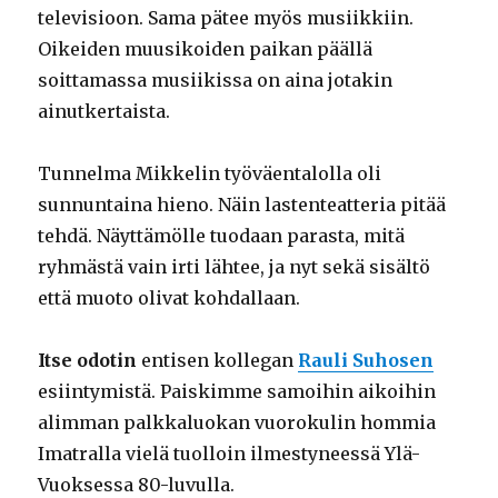
televisioon. Sama pätee myös musiikkiin.
Oikeiden muusikoiden paikan päällä
soittamassa musiikissa on aina jotakin
ainutkertaista.
Tunnelma Mikkelin työväentalolla oli
sunnuntaina hieno. Näin lastenteatteria pitää
tehdä. Näyttämölle tuodaan parasta, mitä
ryhmästä vain irti lähtee, ja nyt sekä sisältö
että muoto olivat kohdallaan.
Itse odotin
entisen kollegan
Rauli Suhosen
esiintymistä. Paiskimme samoihin aikoihin
alimman palkkaluokan vuorokulin hommia
Imatralla vielä tuolloin ilmestyneessä Ylä-
Vuoksessa 80-luvulla.