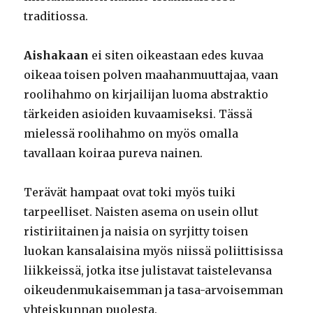
traditiossa.
Aishakaan
ei siten oikeastaan edes kuvaa
oikeaa toisen polven maahanmuuttajaa, vaan
roolihahmo on kirjailijan luoma abstraktio
tärkeiden asioiden kuvaamiseksi. Tässä
mielessä roolihahmo on myös omalla
tavallaan koiraa pureva nainen.
Terävät hampaat ovat toki myös tuiki
tarpeelliset. Naisten asema on usein ollut
ristiriitainen ja naisia on syrjitty toisen
luokan kansalaisina myös niissä poliittisissa
liikkeissä, jotka itse julistavat taistelevansa
oikeudenmukaisemman ja tasa-arvoisemman
yhteiskunnan puolesta.