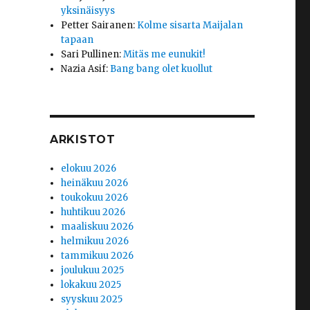
yksinäisyys
Petter Sairanen
:
Kolme sisarta Maijalan
tapaan
Sari Pullinen
:
Mitäs me eunukit!
Nazia Asif
:
Bang bang olet kuollut
ARKISTOT
elokuu 2026
heinäkuu 2026
toukokuu 2026
huhtikuu 2026
maaliskuu 2026
helmikuu 2026
tammikuu 2026
joulukuu 2025
lokakuu 2025
syyskuu 2025