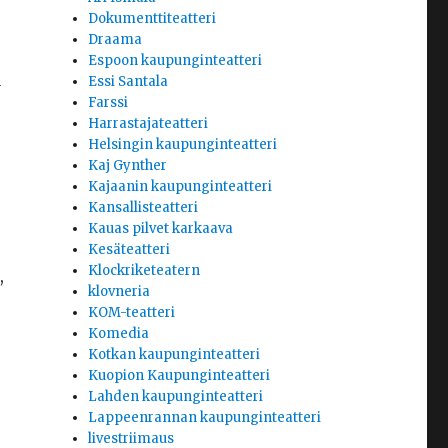
Dokumenttiteatteri
Draama
Espoon kaupunginteatteri
a
Essi Santala
Farssi
Harrastajateatteri
Helsingin kaupunginteatteri
Kaj Gynther
Kajaanin kaupunginteatteri
Kansallisteatteri
Kauas pilvet karkaava
Kesäteatteri
Klockriketeatern
,
klovneria
KOM-teatteri
Komedia
Kotkan kaupunginteatteri
Kuopion Kaupunginteatteri
Lahden kaupunginteatteri
Lappeenrannan kaupunginteatteri
livestriimaus