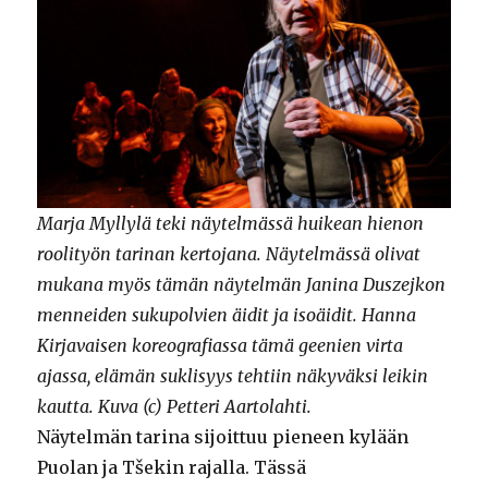
Marja Myllylä teki näytelmässä huikean hienon
roolityön tarinan kertojana. Näytelmässä olivat
mukana myös tämän näytelmän Janina Duszejkon
menneiden sukupolvien äidit ja isoäidit. Hanna
Kirjavaisen koreografiassa tämä geenien virta
ajassa, elämän suklisyys tehtiin näkyväksi leikin
kautta. Kuva (c) Petteri Aartolahti.
Näytelmän tarina sijoittuu pieneen kylään
Puolan ja Tšekin rajalla. Tässä