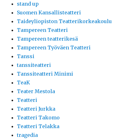
stand up
Suomen Kansallisteatteri
Taideyliopiston Teatterikorkeakoulu
Tampereen Teatteri
Tampereen teatterikesä
Tampereen Työväen Teatteri
Tanssi
tanssiteatteri
Tanssiteatteri Minimi
TeaK
Teater Mestola
Teatteri
Teatteri Jurkka
Teatteri Takomo
Teatteri Telakka
tragedia