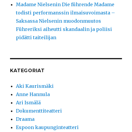
Madame Nielsenin Die führende Madame
todisti performanssin ilmaisuvoimasta –
Saksassa Nielsenin muodonmuutos
Führeriksi aiheutti skandaalin ja poliisi
pidätti taiteilijan
KATEGORIAT
Aki Kaurismäki
Anne Hannula
Ari Ismälä
Dokumenttiteatteri
Draama
Espoon kaupunginteatteri