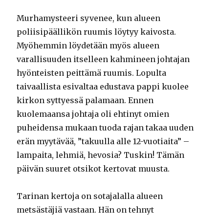
Murhamysteeri syvenee, kun alueen
poliisipäällikön ruumis löytyy kaivosta.
Myöhemmin löydetään myös alueen
varallisuuden itselleen kahmineen johtajan
hyönteisten peittämä ruumis. Lopulta
taivaallista esivaltaa edustava pappi kuolee
kirkon syttyessä palamaan. Ennen
kuolemaansa johtaja oli ehtinyt omien
puheidensa mukaan tuoda rajan takaa uuden
erän myytävää, ”takuulla alle 12-vuotiaita” –
lampaita, lehmiä, hevosia? Tuskin! Tämän
päivän suuret otsikot kertovat muusta.
Tarinan kertoja on sotajalalla alueen
metsästäjiä vastaan. Hän on tehnyt