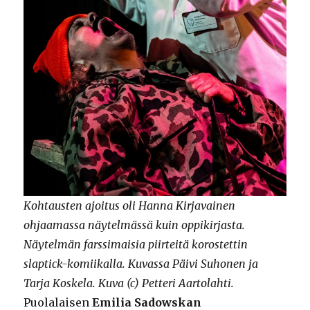
Kohtausten ajoitus oli Hanna Kirjavainen
ohjaamassa näytelmässä kuin oppikirjasta.
Näytelmän farssimaisia piirteitä korostettin
slaptick-komiikalla. Kuvassa Päivi Suhonen ja
Tarja Koskela. Kuva (c) Petteri Aartolahti.
Puolalaisen
Emilia Sadowskan