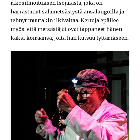
rikosilmoituksen Isojalasta, joka on
harrastanut salametsästystä ansalangoilla ja
tehnyt muutakin ilkivaltaa. Kertoja epäilee
myös, että metsästäjät ovat tappaneet hänen
kaksi koiraansa, joita hän kutsuu tyttärikseen.