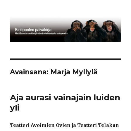
Kielipuolen päiväkirja
Avainsana:
Marja Myllylä
Aja aurasi vainajain luiden
yli
Teatteri Avoimien Ovien ja Teatteri Telakan