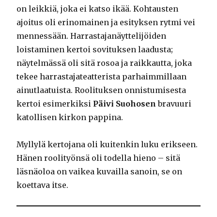
on leikkiä, joka ei katso ikää. Kohtausten
ajoitus oli erinomainen ja esityksen rytmi vei
mennessään. Harrastajanäyttelijöiden
loistaminen kertoi sovituksen laadusta;
näytelmässä oli sitä rosoa ja raikkautta, joka
tekee harrastajateatterista parhaimmillaan
ainutlaatuista. Roolituksen onnistumisesta
kertoi esimerkiksi
Päivi Suohosen
bravuuri
katollisen kirkon pappina.
Myllylä kertojana oli kuitenkin luku erikseen.
Hänen roolityönsä oli todella hieno – sitä
läsnäoloa on vaikea kuvailla sanoin, se on
koettava itse.