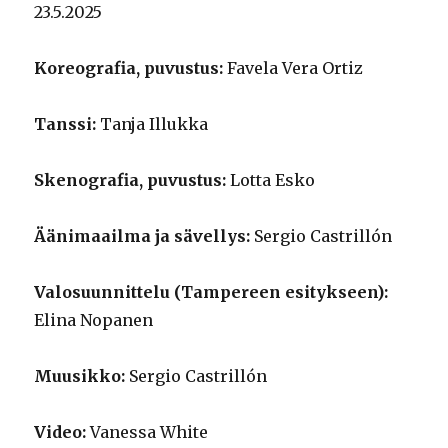
23.5.2025
Koreografia, puvustus:
Favela Vera Ortiz
Tanssi:
Tanja Illukka
Skenografia, puvustus:
Lotta Esko
Äänimaailma ja sävellys:
Sergio Castrillón
Valosuunnittelu (Tampereen esitykseen):
Elina Nopanen
Muusikko:
Sergio Castrillón
Video:
Vanessa White