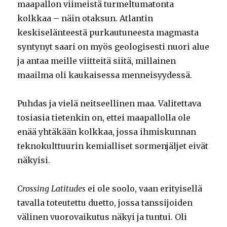
maapallon viimeistä turmeltumatonta
kolkkaa – näin otaksun. Atlantin
keskiselänteestä purkautuneesta magmasta
syntynyt saari on myös geologisesti nuori alue
ja antaa meille viitteitä siitä, millainen
maailma oli kaukaisessa menneisyydessä.
Puhdas ja vielä neitseellinen maa. Valitettava
tosiasia tietenkin on, ettei maapallolla ole
enää yhtäkään kolkkaa, jossa ihmiskunnan
teknokulttuurin kemialliset sormenjäljet eivät
näkyisi.
Crossing Latitudes
ei ole soolo, vaan erityisellä
tavalla toteutettu duetto, jossa tanssijoiden
välinen vuorovaikutus näkyi ja tuntui. Oli