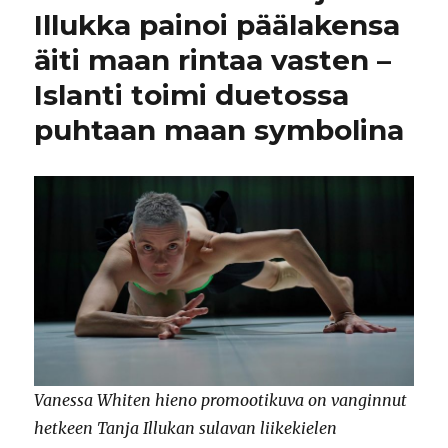
Illukka painoi päälakensa
äiti maan rintaa vasten –
Islanti toimi duetossa
puhtaan maan symbolina
Vanessa Whiten hieno promootikuva on vanginnut
hetkeen Tanja Illukan sulavan liikekielen