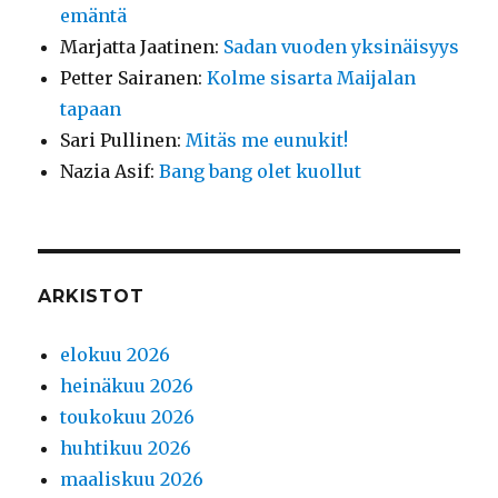
emäntä
Marjatta Jaatinen
:
Sadan vuoden yksinäisyys
Petter Sairanen
:
Kolme sisarta Maijalan
tapaan
Sari Pullinen
:
Mitäs me eunukit!
Nazia Asif
:
Bang bang olet kuollut
ARKISTOT
elokuu 2026
heinäkuu 2026
toukokuu 2026
huhtikuu 2026
maaliskuu 2026