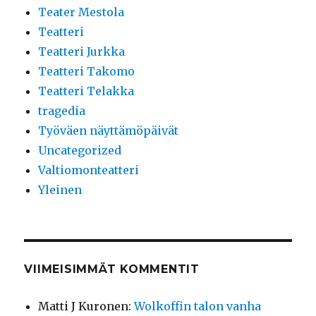
Teater Mestola
Teatteri
Teatteri Jurkka
Teatteri Takomo
Teatteri Telakka
tragedia
Työväen näyttämöpäivät
Uncategorized
Valtiomonteatteri
Yleinen
VIIMEISIMMÄT KOMMENTIT
Matti J Kuronen
:
Wolkoffin talon vanha