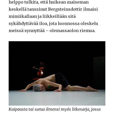
helppo tulkita, että huikean maiseman
keskellä tanssinut Bergsteinsdottir ilmaisi
mimiikallaan ja liikkeillään sitä
sykähdyttävää iloa, jota luonnossa oleskelu
meissä synnyttää – olemassaolon riemua.
Kaipausta tai surua ilmensi myös liikesarja, jossa