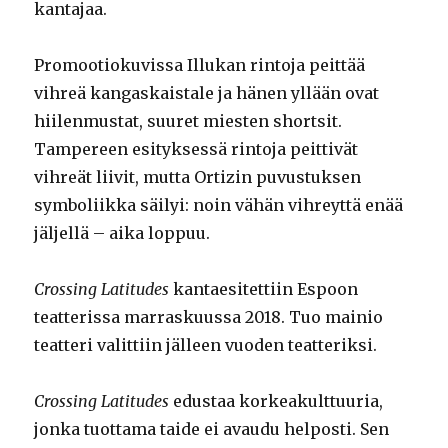
kantajaa.
Promootiokuvissa Illukan rintoja peittää
vihreä kangaskaistale ja hänen yllään ovat
hiilenmustat, suuret miesten shortsit.
Tampereen esityksessä rintoja peittivät
vihreät liivit, mutta Ortizin puvustuksen
symboliikka säilyi: noin vähän vihreyttä enää
jäljellä – aika loppuu.
Crossing Latitudes
kantaesitettiin Espoon
teatterissa marraskuussa 2018. Tuo mainio
teatteri valittiin jälleen vuoden teatteriksi.
Crossing Latitudes
edustaa korkeakulttuuria,
jonka tuottama taide ei avaudu helposti. Sen