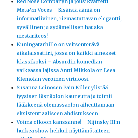
Red Nose Companyn ja jousikvartetti
Meta4:n Voces – Sisäisiä ääniä on
informatiivinen, riemastuttavan elegantti,
syvällinen ja sydämellisen hauska
mestariteos!
Kuningatarhillo on veitsenterävä
aikalaissatiiri, jossa on kaikki ainekset
klassikoksi – Absurdin komedian
vaikeassa lajissa Antti Mikkola on Leea
Klemolan veroinen virtuoosi
Susanna Leinosen Pain Killer ylistää
fyysisen läsnäolon kauneutta ja toimii
lääkkeenä olemassaolon aiheuttamaan
eksistentiaaliseen ahdistukseen
Voima olkoon kanssanne! – Nijinsky III:n
huikea show hehkui näyttämötaiteen