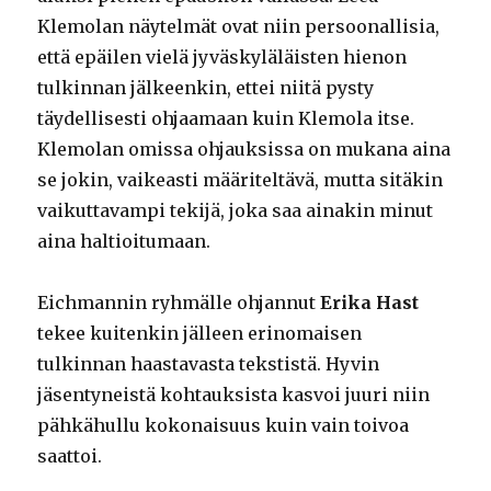
Klemolan näytelmät ovat niin persoonallisia,
että epäilen vielä jyväskyläläisten hienon
tulkinnan jälkeenkin, ettei niitä pysty
täydellisesti ohjaamaan kuin Klemola itse.
Klemolan omissa ohjauksissa on mukana aina
se jokin, vaikeasti määriteltävä, mutta sitäkin
vaikuttavampi tekijä, joka saa ainakin minut
aina haltioitumaan.
Eichmannin ryhmälle ohjannut
Erika Hast
tekee kuitenkin jälleen erinomaisen
tulkinnan haastavasta tekstistä. Hyvin
jäsentyneistä kohtauksista kasvoi juuri niin
pähkähullu kokonaisuus kuin vain toivoa
saattoi.