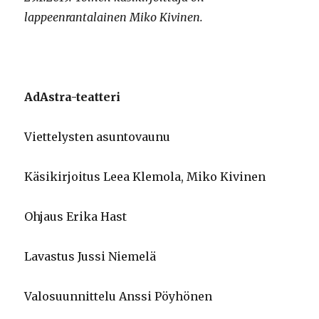
lappeenrantalainen Miko Kivinen.
AdAstra-teatteri
Viettelysten asuntovaunu
Käsikirjoitus Leea Klemola, Miko Kivinen
Ohjaus Erika Hast
Lavastus Jussi Niemelä
Valosuunnittelu Anssi Pöyhönen