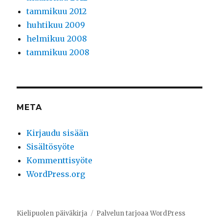
tammikuu 2012
huhtikuu 2009
helmikuu 2008
tammikuu 2008
META
Kirjaudu sisään
Sisältösyöte
Kommenttisyöte
WordPress.org
Kielipuolen päiväkirja
Palvelun tarjoaa WordPress