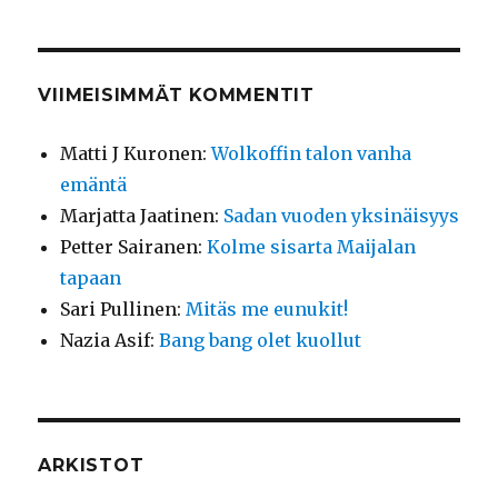
VIIMEISIMMÄT KOMMENTIT
Matti J Kuronen
:
Wolkoffin talon vanha
emäntä
Marjatta Jaatinen
:
Sadan vuoden yksinäisyys
Petter Sairanen
:
Kolme sisarta Maijalan
tapaan
Sari Pullinen
:
Mitäs me eunukit!
Nazia Asif
:
Bang bang olet kuollut
ARKISTOT