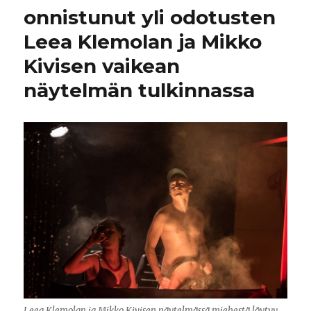
onnistunut yli odotusten
Leea Klemolan ja Mikko
Kivisen vaikean
näytelmän tulkinnassa
Leea Klemolan ja Mikko Kivisen näytelmässä miehestä löytyy