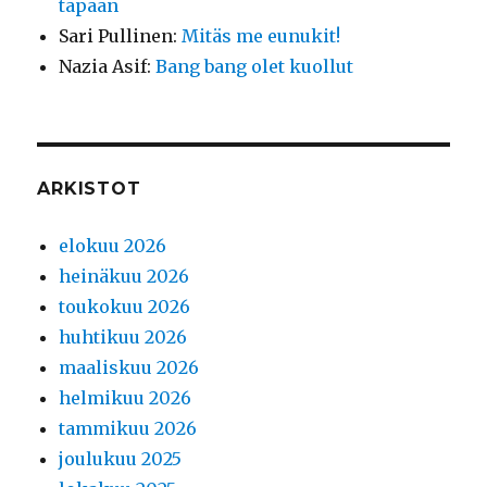
tapaan
Sari Pullinen
:
Mitäs me eunukit!
Nazia Asif
:
Bang bang olet kuollut
ARKISTOT
elokuu 2026
heinäkuu 2026
toukokuu 2026
huhtikuu 2026
maaliskuu 2026
helmikuu 2026
tammikuu 2026
joulukuu 2025