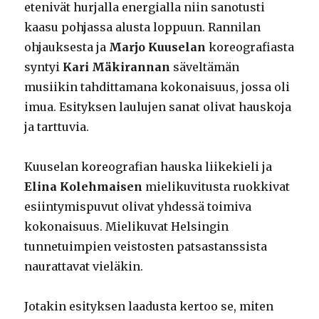
etenivät hurjalla energialla niin sanotusti
kaasu pohjassa alusta loppuun. Rannilan
ohjauksesta ja
Marjo Kuuselan
koreografiasta
syntyi
Kari Mäkirannan
säveltämän
musiikin tahdittamana kokonaisuus, jossa oli
imua. Esityksen laulujen sanat olivat hauskoja
ja tarttuvia.
Kuuselan koreografian hauska liikekieli ja
Elina Kolehmaisen
mielikuvitusta ruokkivat
esiintymispuvut olivat yhdessä toimiva
kokonaisuus. Mielikuvat Helsingin
tunnetuimpien veistosten patsastanssista
naurattavat vieläkin.
Jotakin esityksen laadusta kertoo se, miten