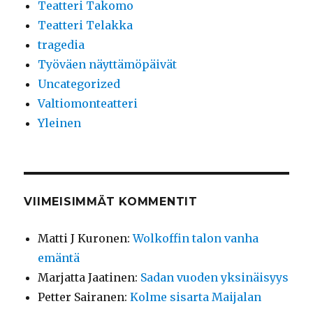
Teatteri Takomo
Teatteri Telakka
tragedia
Työväen näyttämöpäivät
Uncategorized
Valtiomonteatteri
Yleinen
VIIMEISIMMÄT KOMMENTIT
Matti J Kuronen
:
Wolkoffin talon vanha
emäntä
Marjatta Jaatinen
:
Sadan vuoden yksinäisyys
Petter Sairanen
:
Kolme sisarta Maijalan