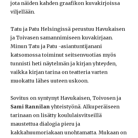
jota näiden kahden graafikon kuvakirjoissa
viljellään.
Tatu ja Patu Helsingissä perustuu Havukaisen
ja Toivasen samannimiseen kuvakirjaan.
Minun Tatu ja Patu -asiantuntijanani
katsomossa toiminut seitsenvuotias myös
tunnisti heti näytelmän ja kirjan yhteyden,
vaikka kirjan tarina on teatteria varten
muokattu lähes uuteen uskoon.
Sovitus on syntynyt Havukaisen, Toivosen ja
Sami Rannilan
yhteistyönä. Alkuperäiseen
tarinaan on lisätty koululaisvitseillä
maustettua dialogia pieru ja
kakkahuumoriakaan unohtamatta. Mukaan on