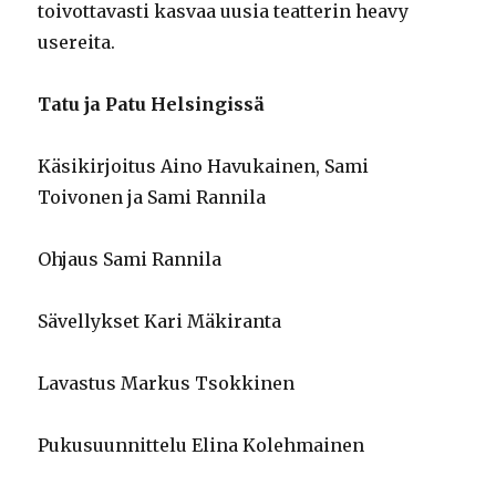
toivottavasti kasvaa uusia teatterin heavy
usereita.
Tatu ja Patu Helsingissä
Käsikirjoitus Aino Havukainen, Sami
Toivonen ja Sami Rannila
Ohjaus Sami Rannila
Sävellykset Kari Mäkiranta
Lavastus Markus Tsokkinen
Pukusuunnittelu Elina Kolehmainen