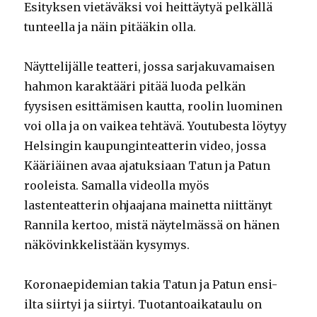
Esityksen vietäväksi voi heittäytyä pelkällä
tunteella ja näin pitääkin olla.
Näyttelijälle teatteri, jossa sarjakuvamaisen
hahmon karaktääri pitää luoda pelkän
fyysisen esittämisen kautta, roolin luominen
voi olla ja on vaikea tehtävä. Youtubesta löytyy
Helsingin kaupunginteatterin video, jossa
Kääriäinen avaa ajatuksiaan Tatun ja Patun
rooleista. Samalla videolla myös
lastenteatterin ohjaajana mainetta niittänyt
Rannila kertoo, mistä näytelmässä on hänen
näkövinkkelistään kysymys.
Koronaepidemian takia Tatun ja Patun ensi-
ilta siirtyi ja siirtyi. Tuotantoaikataulu on