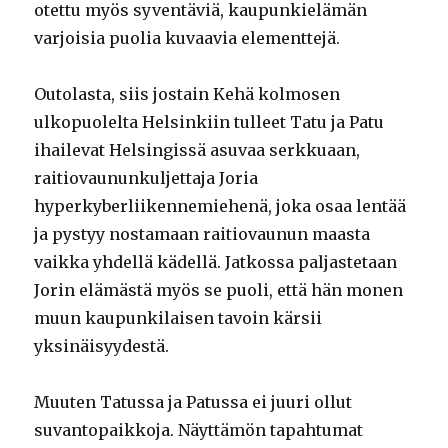
otettu myös syventäviä, kaupunkielämän
varjoisia puolia kuvaavia elementtejä.
Outolasta, siis jostain Kehä kolmosen
ulkopuolelta Helsinkiin tulleet Tatu ja Patu
ihailevat Helsingissä asuvaa serkkuaan,
raitiovaununkuljettaja Joria
hyperkyberliikennemiehenä, joka osaa lentää
ja pystyy nostamaan raitiovaunun maasta
vaikka yhdellä kädellä. Jatkossa paljastetaan
Jorin elämästä myös se puoli, että hän monen
muun kaupunkilaisen tavoin kärsii
yksinäisyydestä.
Muuten Tatussa ja Patussa ei juuri ollut
suvantopaikkoja. Näyttämön tapahtumat