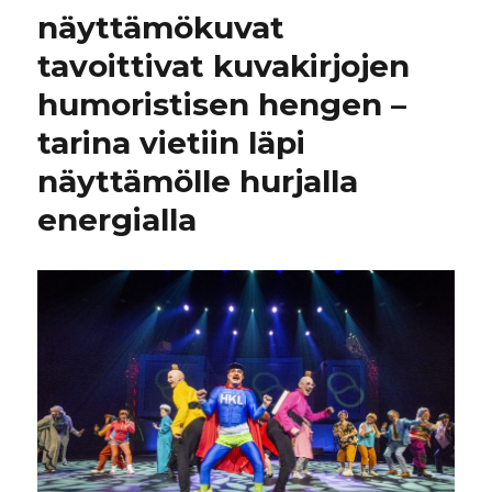
näyttämökuvat
tavoittivat kuvakirjojen
humoristisen hengen –
tarina vietiin läpi
näyttämölle hurjalla
energialla