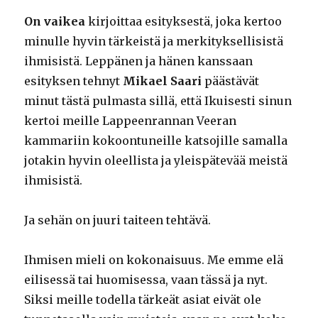
On vaikea
kirjoittaa esityksestä, joka kertoo
minulle hyvin tärkeistä ja merkityksellisistä
ihmisistä. Leppänen ja hänen kanssaan
esityksen tehnyt
Mikael Saari
päästävät
minut tästä pulmasta sillä, että Ikuisesti sinun
kertoi meille Lappeenrannan Veeran
kammariin kokoontuneille katsojille samalla
jotakin hyvin oleellista ja yleispätevää meistä
ihmisistä.
Ja sehän on juuri taiteen tehtävä.
Ihmisen mieli on kokonaisuus. Me emme elä
eilisessä tai huomisessa, vaan tässä ja nyt.
Siksi meille todella tärkeät asiat eivät ole