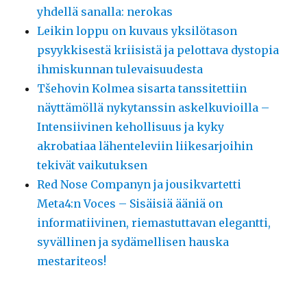
yhdellä sanalla: nerokas
Leikin loppu on kuvaus yksilötason
psyykkisestä kriisistä ja pelottava dystopia
ihmiskunnan tulevaisuudesta
Tšehovin Kolmea sisarta tanssitettiin
näyttämöllä nykytanssin askelkuvioilla –
Intensiivinen kehollisuus ja kyky
akrobatiaa lähenteleviin liikesarjoihin
tekivät vaikutuksen
Red Nose Companyn ja jousikvartetti
Meta4:n Voces – Sisäisiä ääniä on
informatiivinen, riemastuttavan elegantti,
syvällinen ja sydämellisen hauska
mestariteos!