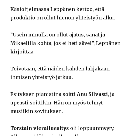
Käsiohjelmassa Leppänen kertoo, että
produktio on ollut hienon yhteistyön alku.
”Usein minulla on ollut ajatus, sanat ja
Mikaelilla kohta, jos ei heti sävel”, Leppänen
kirjoittaa.
Toivotaan, että näiden kahden lahjakaan
ihmisen yhteistyö jatkuu.
Esityksen pianistina soitti
Anu Silvasti
, ja
upeasti soittikin. Hän on myös tehnyt
musiikin sovituksen.
Torstain vierailuesitys
oli loppuunmyyty.