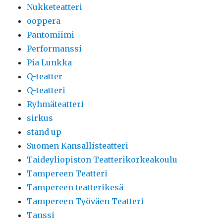
Nukketeatteri
ooppera
Pantomiimi
Performanssi
Pia Lunkka
Q-teatter
Q-teatteri
Ryhmäteatteri
sirkus
stand up
Suomen Kansallisteatteri
Taideyliopiston Teatterikorkeakoulu
Tampereen Teatteri
Tampereen teatterikesä
Tampereen Työväen Teatteri
Tanssi