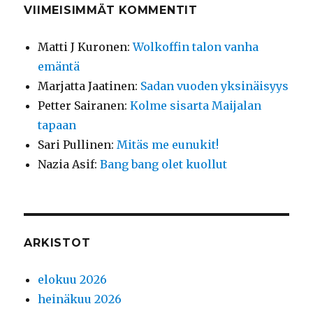
VIIMEISIMMÄT KOMMENTIT
Matti J Kuronen
:
Wolkoffin talon vanha
emäntä
Marjatta Jaatinen
:
Sadan vuoden yksinäisyys
Petter Sairanen
:
Kolme sisarta Maijalan
tapaan
Sari Pullinen
:
Mitäs me eunukit!
Nazia Asif
:
Bang bang olet kuollut
ARKISTOT
elokuu 2026
heinäkuu 2026