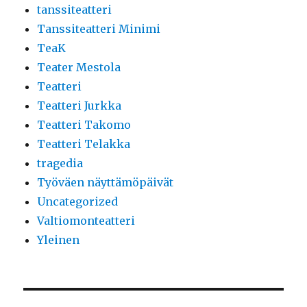
tanssiteatteri
Tanssiteatteri Minimi
TeaK
Teater Mestola
Teatteri
Teatteri Jurkka
Teatteri Takomo
Teatteri Telakka
tragedia
Työväen näyttämöpäivät
Uncategorized
Valtiomonteatteri
Yleinen