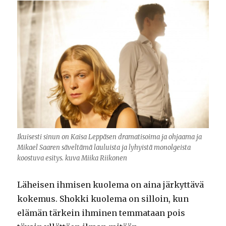
Ikuisesti sinun on Kaisa Leppäsen dramatisoima ja ohjaama ja
Mikael Saaren säveltämä lauluista ja lyhyistä monolgeista
koostuva esitys. kuva Miika Riikonen
Läheisen ihmisen kuolema on aina järkyttävä
kokemus. Shokki kuolema on silloin, kun
elämän tärkein ihminen temmataan pois