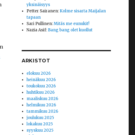
n
yksinäisyys
Petter Sairanen
:
Kolme sisarta Maijalan
tapaan
Sari Pullinen
:
Mitäs me eunukit!
Nazia Asif
:
Bang bang olet kuollut
in
i
ARKISTOT
elokuu 2026
heinäkuu 2026
toukokuu 2026
huhtikuu 2026
maaliskuu 2026
helmikuu 2026
tammikuu 2026
joulukuu 2025
lokakuu 2025
syyskuu 2025