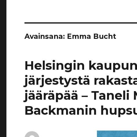
Avainsana:
Emma Bucht
Helsingin kaupun
järjestystä rakas
jääräpää – Taneli 
Backmanin hupsu