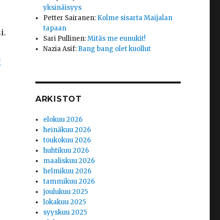
yksinäisyys
Petter Sairanen
:
Kolme sisarta Maijalan
tapaan
i.
Sari Pullinen
:
Mitäs me eunukit!
Nazia Asif
:
Bang bang olet kuollut
n
ARKISTOT
elokuu 2026
heinäkuu 2026
toukokuu 2026
huhtikuu 2026
maaliskuu 2026
helmikuu 2026
tammikuu 2026
joulukuu 2025
lokakuu 2025
syyskuu 2025