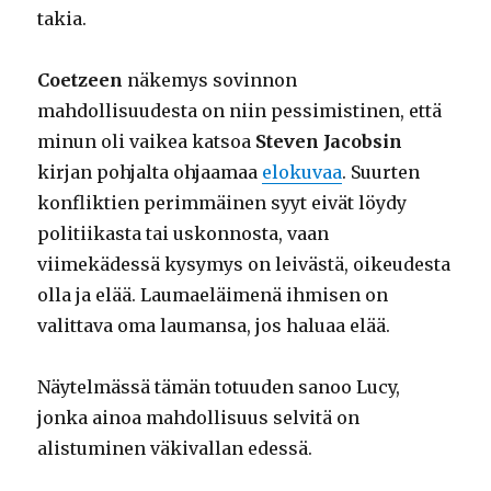
takia.
Coetzeen
näkemys sovinnon
mahdollisuudesta on niin pessimistinen, että
minun oli vaikea katsoa
Steven Jacobsin
kirjan pohjalta ohjaamaa
elokuvaa
. Suurten
konfliktien perimmäinen syyt eivät löydy
politiikasta tai uskonnosta, vaan
viimekädessä kysymys on leivästä, oikeudesta
olla ja elää. Laumaeläimenä ihmisen on
valittava oma laumansa, jos haluaa elää.
Näytelmässä tämän totuuden sanoo Lucy,
jonka ainoa mahdollisuus selvitä on
alistuminen väkivallan edessä.