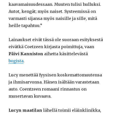
kaavamaisuudessaan. Muuten tulisi hulluksi.
Autot, kengät; myös naiset. Systeemissä on
varmasti sijansa myös naisille ja sille, mitä
heille tapahtuu.”
Lainaukset eivät tässä ole suoraan esityksestä
eivätkä Coetzeen kirjasta poimittuja, vaan
Päivi Kanniston
aihetta käsittelevästä
bogista
.
Lucy menettää fyysisen koskemattomuutensa
ja ihmisarvonsa. Hänen isältään varastetaan
auto. Coentzeen romaani rinnastus on
musertavan kuvaava.
Lucyn maatilan
lähellä toimii eläinklinikka,