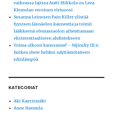
vaikeassa lajissa Antti Mikkola on Leea
Klemolan veroinen virtuoosi
Susanna Leinosen Pain Killer ylistää
fyysisen läsnäolon kauneutta ja toimii
lääkkeenä olemassaolon aiheuttamaan
eksistentiaaliseen ahdistukseen
Voima olkoon kanssanne! – Nijinsky III:n
huikea show hehkui näyttämötaiteen
ydinlämpöä
KATEGORIAT
Aki Kaurismäki
Anne Hannula