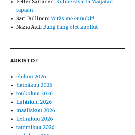
Petter Sairanen
:
Kolme sisarta Maijalan
tapaan
Sari Pullinen
:
Mitäs me eunukit!
Nazia Asif
:
Bang bang olet kuollut
ARKISTOT
elokuu 2026
heinäkuu 2026
toukokuu 2026
huhtikuu 2026
maaliskuu 2026
helmikuu 2026
tammikuu 2026