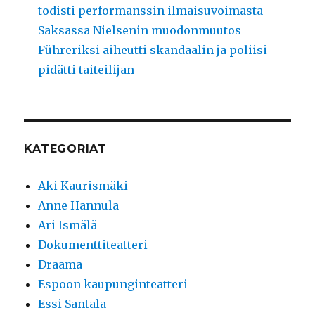
todisti performanssin ilmaisuvoimasta –
Saksassa Nielsenin muodonmuutos
Führeriksi aiheutti skandaalin ja poliisi
pidätti taiteilijan
KATEGORIAT
Aki Kaurismäki
Anne Hannula
Ari Ismälä
Dokumenttiteatteri
Draama
Espoon kaupunginteatteri
Essi Santala