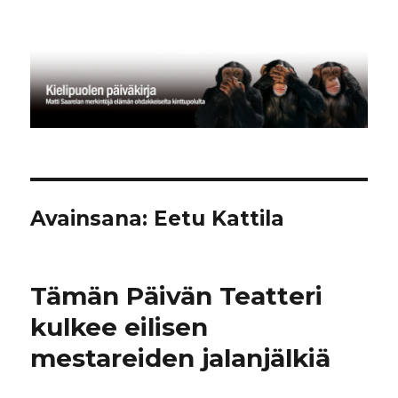
Kielipuolen päiväkirja
Avainsana:
Eetu Kattila
Tämän Päivän Teatteri
kulkee eilisen
mestareiden jalanjälkiä