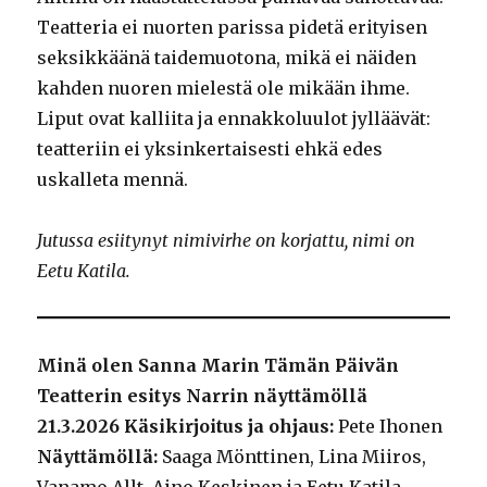
Teatteria ei nuorten parissa pidetä erityisen
seksikkäänä taidemuotona, mikä ei näiden
kahden nuoren mielestä ole mikään ihme.
Liput ovat kalliita ja ennakkoluulot jylläävät:
teatteriin ei yksinkertaisesti ehkä edes
uskalleta mennä.
Jutussa esiitynyt nimivirhe on korjattu, nimi on
Eetu Katila.
Minä olen Sanna Marin
Tämän Päivän
Teatterin esitys Narrin näyttämöllä
21.3.2026
Käsikirjoitus ja ohjaus:
Pete Ihonen
Näyttämöllä:
Saaga Mönttinen, Lina Miiros,