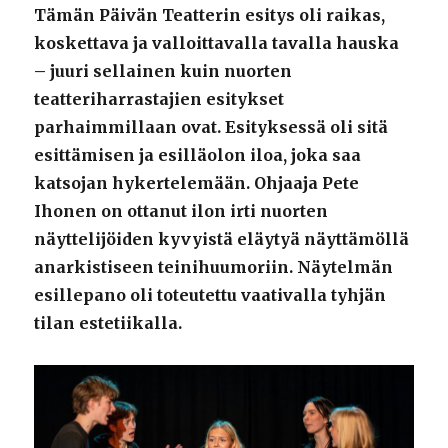
Tämän Päivän Teatterin esitys oli raikas,
koskettava ja valloittavalla tavalla hauska
– juuri sellainen kuin nuorten
teatteriharrastajien esitykset
parhaimmillaan ovat. Esityksessä oli sitä
esittämisen ja esilläolon iloa, joka saa
katsojan hykertelemään. Ohjaaja Pete
Ihonen on ottanut ilon irti nuorten
näyttelijöiden kyvyistä eläytyä näyttämöllä
anarkistiseen teinihuumoriin. Näytelmän
esillepano oli toteutettu vaativalla tyhjän
tilan estetiikalla.