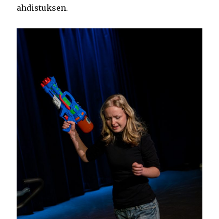
ahdistuksen.