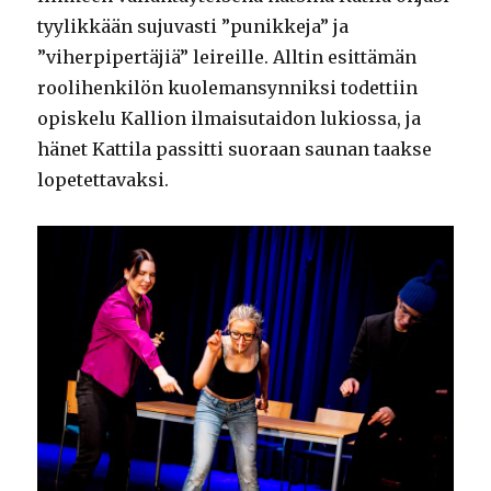
tyylikkään sujuvasti ”punikkeja” ja
”viherpipertäjiä” leireille. Alltin esittämän
roolihenkilön kuolemansynniksi todettiin
opiskelu Kallion ilmaisutaidon lukiossa, ja
hänet Kattila passitti suoraan saunan taakse
lopetettavaksi.