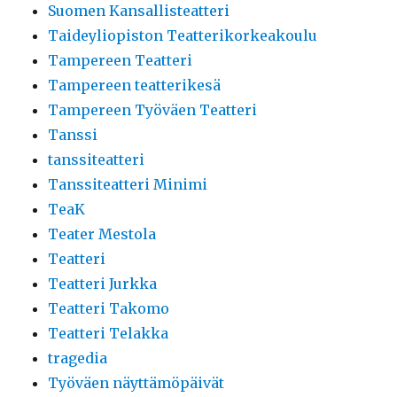
Suomen Kansallisteatteri
Taideyliopiston Teatterikorkeakoulu
Tampereen Teatteri
Tampereen teatterikesä
Tampereen Työväen Teatteri
Tanssi
tanssiteatteri
Tanssiteatteri Minimi
TeaK
Teater Mestola
Teatteri
Teatteri Jurkka
Teatteri Takomo
Teatteri Telakka
tragedia
Työväen näyttämöpäivät