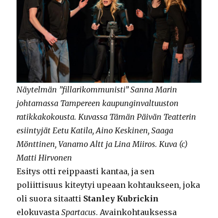
Näytelmän ”fillarikommunisti” Sanna Marin
johtamassa Tampereen kaupunginvaltuuston
ratikkakokousta. Kuvassa Tämän Päivän Teatterin
esiintyjät Eetu Katila, Aino Keskinen, Saaga
Mönttinen, Vanamo Altt ja Lina Miiros. Kuva (c)
Matti Hirvonen
Esitys otti reippaasti kantaa, ja sen
poliittisuus kiteytyi upeaan kohtaukseen, joka
oli suora sitaatti
Stanley Kubrickin
elokuvasta
Spartacus
. Avainkohtauksessa