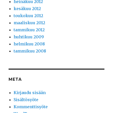
heinäkuu 2012
kesäkuu 2012
toukokuu 2012
maaliskuu 2012
tammikuu 2012
huhtikuu 2009
helmikuu 2008
tammikuu 2008
META
Kirjaudu sisään
Sisältösyöte
Kommenttisyöte