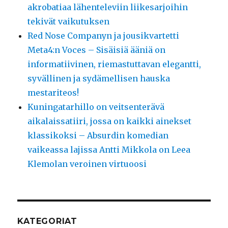
akrobatiaa lähenteleviin liikesarjoihin
tekivät vaikutuksen
Red Nose Companyn ja jousikvartetti
Meta4:n Voces – Sisäisiä ääniä on
informatiivinen, riemastuttavan elegantti,
syvällinen ja sydämellisen hauska
mestariteos!
Kuningatarhillo on veitsenterävä
aikalaissatiiri, jossa on kaikki ainekset
klassikoksi – Absurdin komedian
vaikeassa lajissa Antti Mikkola on Leea
Klemolan veroinen virtuoosi
KATEGORIAT