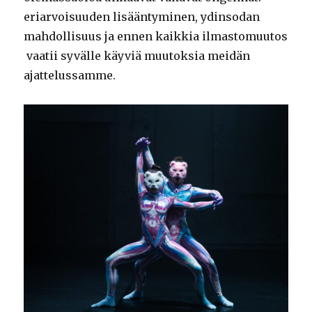
eriarvoisuuden lisääntyminen, ydinsodan
mahdollisuus ja ennen kaikkia ilmastomuutos
vaatii syvälle käyviä muutoksia meidän
ajattelussamme.