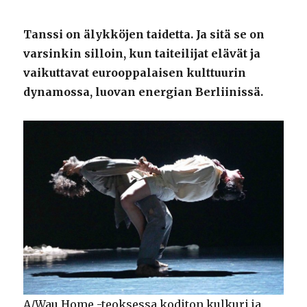
Tanssi on älykköjen taidetta. Ja sitä se on
varsinkin silloin, kun taiteilijat elävät ja
vaikuttavat eurooppalaisen kulttuurin
dynamossa, luovan energian Berliinissä.
A/Wau Home -teoksessa koditon kulkuri ja