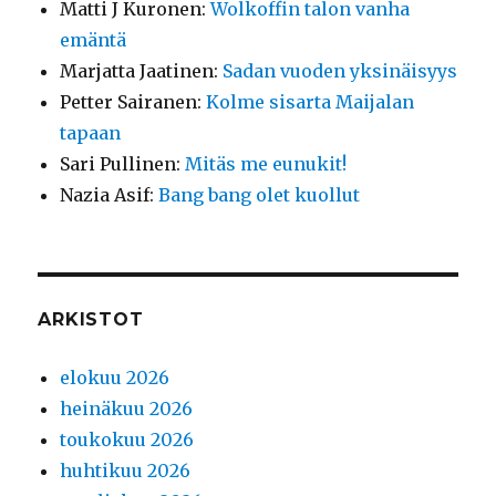
Matti J Kuronen
:
Wolkoffin talon vanha
emäntä
Marjatta Jaatinen
:
Sadan vuoden yksinäisyys
Petter Sairanen
:
Kolme sisarta Maijalan
tapaan
Sari Pullinen
:
Mitäs me eunukit!
Nazia Asif
:
Bang bang olet kuollut
ARKISTOT
elokuu 2026
heinäkuu 2026
toukokuu 2026
huhtikuu 2026