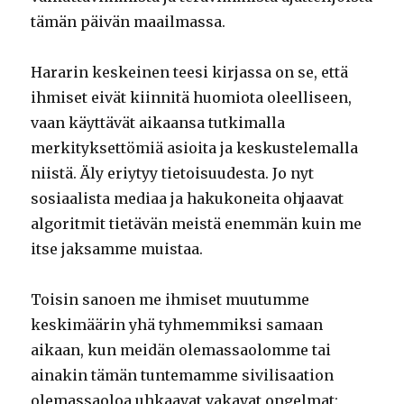
tämän päivän maailmassa.
Hararin keskeinen teesi kirjassa on se, että
ihmiset eivät kiinnitä huomiota oleelliseen,
vaan käyttävät aikaansa tutkimalla
merkityksettömiä asioita ja keskustelemalla
niistä. Äly eriytyy tietoisuudesta. Jo nyt
sosiaalista mediaa ja hakukoneita ohjaavat
algoritmit tietävän meistä enemmän kuin me
itse jaksamme muistaa.
Toisin sanoen me ihmiset muutumme
keskimäärin yhä tyhmemmiksi samaan
aikaan, kun meidän olemassaolomme tai
ainakin tämän tuntemamme sivilisaation
olemassaoloa uhkaavat vakavat ongelmat: