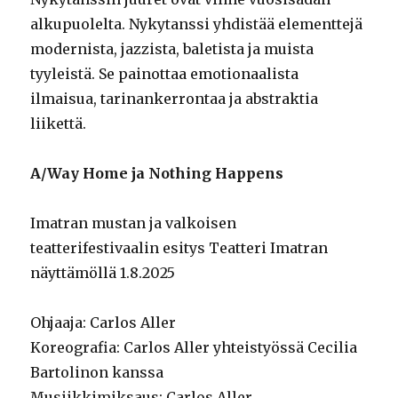
alkupuolelta. Nykytanssi yhdistää elementtejä
modernista, jazzista, baletista ja muista
tyyleistä. Se painottaa emotionaalista
ilmaisua, tarinankerrontaa ja abstraktia
liikettä.
A/Way Home ja Nothing Happens
Imatran mustan ja valkoisen
teatterifestivaalin esitys Teatteri Imatran
näyttämöllä 1.8.2025
Ohjaaja: Carlos Aller
Koreografia: Carlos Aller yhteistyössä Cecilia
Bartolinon kanssa
Musiikkimiksaus: Carlos Aller