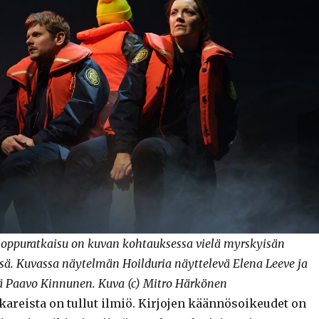
oppuratkaisu on kuvan kohtauksessa vielä myrskyisän
ä. Kuvassa näytelmän Hoilduria näyttelevä Elena Leeve ja
vä Paavo Kinnunen. Kuva (c) Mitro Härkönen
areista on tullut ilmiö. Kirjojen käännösoikeudet on