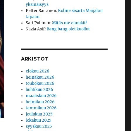
yksinäisyys
Petter Sairanen
:
Kolme sisarta Maijalan
tapaan
Sari Pullinen
:
Mitäs me eunukit!
Nazia Asif
:
Bang bang olet kuollut
ARKISTOT
elokuu 2026
heinäkuu 2026
toukokuu 2026
huhtikuu 2026
maaliskuu 2026
helmikuu 2026
tammikuu 2026
joulukuu 2025
lokakuu 2025
syyskuu 2025