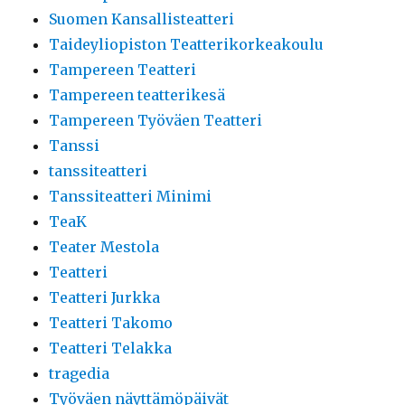
Suomen Kansallisteatteri
Taideyliopiston Teatterikorkeakoulu
Tampereen Teatteri
Tampereen teatterikesä
Tampereen Työväen Teatteri
Tanssi
tanssiteatteri
Tanssiteatteri Minimi
TeaK
Teater Mestola
Teatteri
Teatteri Jurkka
Teatteri Takomo
Teatteri Telakka
tragedia
Työväen näyttämöpäivät