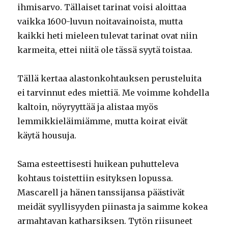
ihmisarvo. Tällaiset tarinat voisi aloittaa
vaikka 1600-luvun noitavainoista, mutta
kaikki heti mieleen tulevat tarinat ovat niin
karmeita, ettei niitä ole tässä syytä toistaa.
Tällä kertaa alastonkohtauksen perusteluita
ei tarvinnut edes miettiä. Me voimme kohdella
kaltoin, nöyryyttää ja alistaa myös
lemmikkieläimiämme, mutta koirat eivät
käytä housuja.
Sama esteettisesti huikean puhutteleva
kohtaus toistettiin esityksen lopussa.
Mascarell ja hänen tanssijansa päästivät
meidät syyllisyyden piinasta ja saimme kokea
armahtavan katharsiksen. Tytön riisuneet