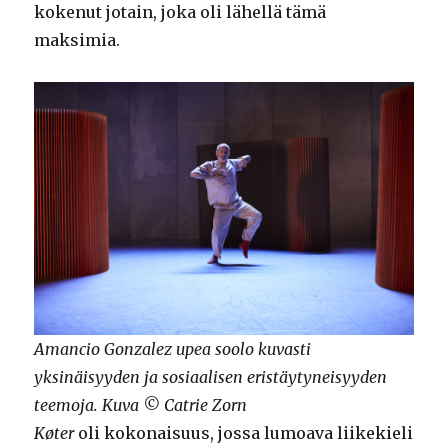
kokenut jotain, joka oli lähellä tämä
maksimia.
Amancio Gonzalez upea soolo kuvasti
yksinäisyyden ja sosiaalisen eristäytyneisyyden
teemoja. Kuva © Catrie Zorn
Køter
oli kokonaisuus, jossa lumoava liikekieli