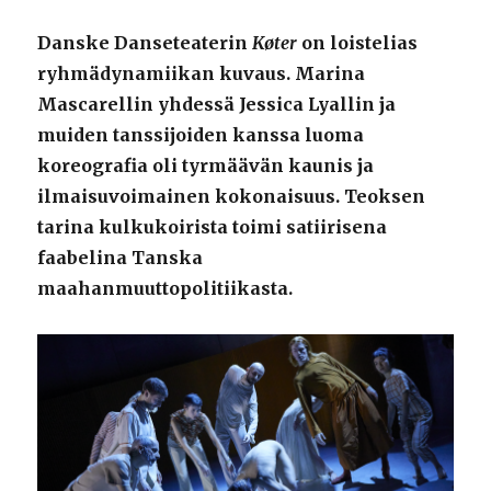
Danske Danseteaterin
Køter
on loistelias
ryhmädynamiikan kuvaus. Marina
Mascarellin yhdessä Jessica Lyallin ja
muiden tanssijoiden kanssa luoma
koreografia oli tyrmäävän kaunis ja
ilmaisuvoimainen kokonaisuus. Teoksen
tarina kulkukoirista toimi satiirisena
faabelina Tanska
maahanmuuttopolitiikasta.