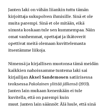
Janten laki on vähän liiankin tuttu tämän
kirjoittaja sukupolven ihmisille. Sinä et ole
muita parempi. Sinä et ole mitään, eikä
sinusta koskaan tule sen kummempaa. Näin
omat vanhemmat, opettajat ja ikätoverit
opettivat meitä olemaan kuvittelemasta
itsestämme liikoja.
Nimensä ja kirjallisen muotonsa tämä meidän
kaikkien nahoissamme tuntema laki sai
kirjailijan
Aksel Sandemosen
satiirisessa
teoksessa
Pakolainen ylittää jälkensä
(1933).
Janten lain mukaan kenenkään ei tule
kuvitella, että on parempi kuin
muut. Janten lain säännöt: Älä luule, että sinä