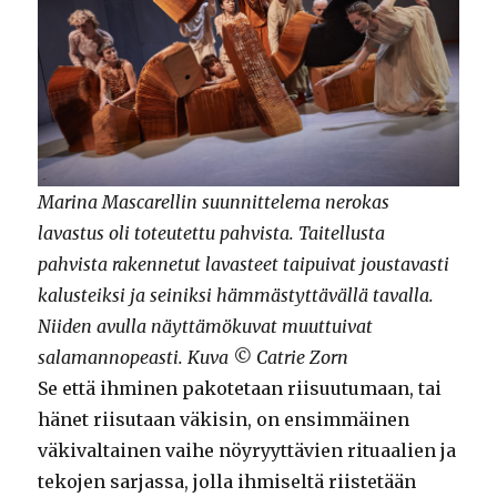
Marina Mascarellin suunnittelema nerokas
lavastus oli toteutettu pahvista. Taitellusta
pahvista rakennetut lavasteet taipuivat joustavasti
kalusteiksi ja seiniksi hämmästyttävällä tavalla.
Niiden avulla näyttämökuvat muuttuivat
salamannopeasti. Kuva © Catrie Zorn
Se että ihminen pakotetaan riisuutumaan, tai
hänet riisutaan väkisin, on ensimmäinen
väkivaltainen vaihe nöyryyttävien rituaalien ja
tekojen sarjassa, jolla ihmiseltä riistetään