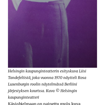
Helsingin kaupunginteatterin esityskuva Liisi
Tandefeltistä, joka vuonna 1970 näytteli Rosa
Luxenburgin roolin näytelmässä Berliini
järjestyksen kourissa. Kuva © Helsingin
kaupunginteatteri
Käsiohjelmaan on painettu myös kuva