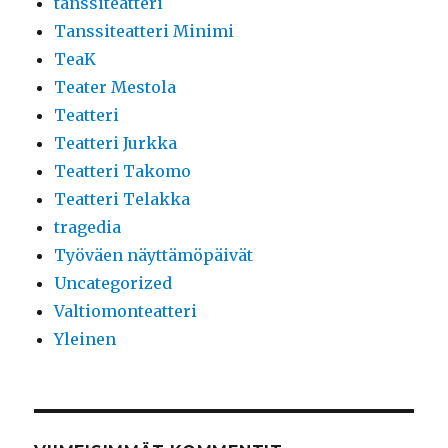
tanssiteatteri
Tanssiteatteri Minimi
TeaK
Teater Mestola
Teatteri
Teatteri Jurkka
Teatteri Takomo
Teatteri Telakka
tragedia
Työväen näyttämöpäivät
Uncategorized
Valtiomonteatteri
Yleinen