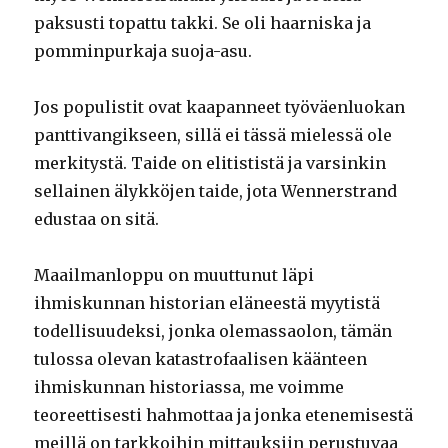
paksusti topattu takki. Se oli haarniska ja
pomminpurkaja suoja-asu.
Jos populistit ovat kaapanneet työväenluokan
panttivangikseen, sillä ei tässä mielessä ole
merkitystä. Taide on elitististä ja varsinkin
sellainen älykköjen taide, jota Wennerstrand
edustaa on sitä.
Maailmanloppu on muuttunut läpi
ihmiskunnan historian eläneestä myytistä
todellisuudeksi, jonka olemassaolon, tämän
tulossa olevan katastrofaalisen käänteen
ihmiskunnan historiassa, me voimme
teoreettisesti hahmottaa ja jonka etenemisestä
meillä on tarkkoihin mittauksiin perustuvaa