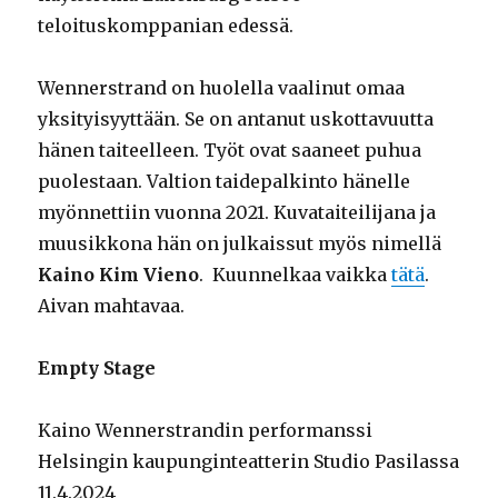
teloituskomppanian edessä.
Wennerstrand on huolella vaalinut omaa
yksityisyyttään. Se on antanut uskottavuutta
hänen taiteelleen. Työt ovat saaneet puhua
puolestaan. Valtion taidepalkinto hänelle
myönnettiin vuonna 2021. Kuvataiteilijana ja
muusikkona hän on julkaissut myös nimellä
Kaino Kim Vieno
. Kuunnelkaa vaikka
tätä
.
Aivan mahtavaa.
Empty Stage
Kaino Wennerstrandin performanssi
Helsingin kaupunginteatterin Studio Pasilassa
11.4.2024