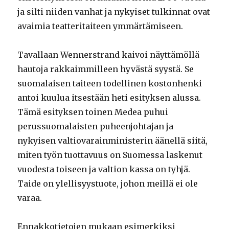
ja silti niiden vanhat ja nykyiset tulkinnat ovat
avaimia teatteritaiteen ymmärtämiseen.
Tavallaan Wennerstrand kaivoi näyttämöllä
hautoja rakkaimmilleen hyvästä syystä. Se
suomalaisen taiteen todellinen kostonhenki
antoi kuulua itsestään heti esityksen alussa.
Tämä esityksen toinen Medea puhui
perussuomalaisten puheenjohtajan ja
nykyisen valtiovarainministerin äänellä siitä,
miten työn tuottavuus on Suomessa laskenut
vuodesta toiseen ja valtion kassa on tyhjä.
Taide on ylellisyystuote, johon meillä ei ole
varaa.
Ennakkotietojen mukaan esimerkiksi