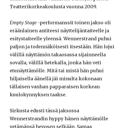
Teatterikorkeakoulusta vuonna 2009.
Empty Stage
-performanssit toinen jakso oli
eräänlainen antiteesi näyttelijäntaiteelle ja
esitystaiteelle yleensä. Wennerstrand puhui
paljon ja todennäköisesti itsestään. Hän lojui
välillä näyttämön takaosassa sijainneella
sovalla, välillä hetekalla, jonka hän veti
etunäyttämölle. Mitä tai mistä hän puhui
hiljaisella äänellä jäi minulta kokonaan
tällaisen vanhan papparaisen korkean
kuulokynnyksen taakse.
Sirkusta edusti tässä jaksossa
Wennerstrandin hyppy hänen näyttämölle
vetämänsä hevosen selkään. Samaa