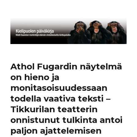
Kielipuolen päiväkirja
Athol Fugardin näytelmä
on hieno ja
monitasoisuudessaan
todella vaativa teksti –
Tikkurilan teatterin
onnistunut tulkinta antoi
paljon ajattelemisen