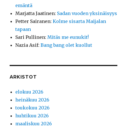
emäntä
Marjatta Jaatinen
:
Sadan vuoden yksinäisyys
Petter Sairanen
:
Kolme sisarta Maijalan
tapaan
Sari Pullinen
:
Mitäs me eunukit!
Nazia Asif
:
Bang bang olet kuollut
ARKISTOT
elokuu 2026
heinäkuu 2026
toukokuu 2026
huhtikuu 2026
maaliskuu 2026