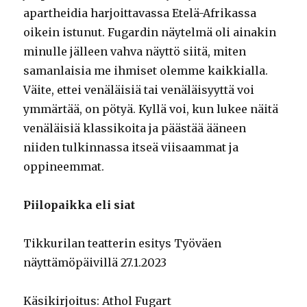
apartheidia harjoittavassa Etelä-Afrikassa
oikein istunut. Fugardin näytelmä oli ainakin
minulle jälleen vahva näyttö siitä, miten
samanlaisia me ihmiset olemme kaikkialla.
Väite, ettei venäläisiä tai venäläisyyttä voi
ymmärtää, on pötyä. Kyllä voi, kun lukee näitä
venäläisiä klassikoita ja päästää ääneen
niiden tulkinnassa itseä viisaammat ja
oppineemmat.
Piilopaikka eli siat
Tikkurilan teatterin esitys Työväen
näyttämöpäivillä 27.1.2023
Käsikirjoitus: Athol Fugart