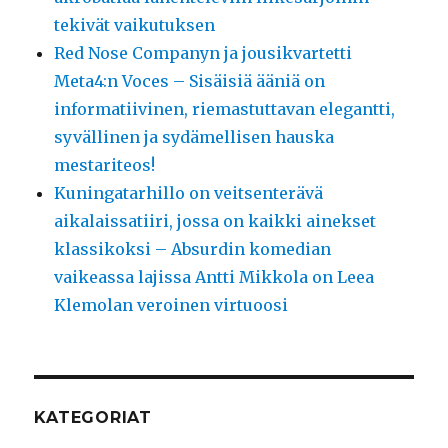
tekivät vaikutuksen
Red Nose Companyn ja jousikvartetti
Meta4:n Voces – Sisäisiä ääniä on
informatiivinen, riemastuttavan elegantti,
syvällinen ja sydämellisen hauska
mestariteos!
Kuningatarhillo on veitsenterävä
aikalaissatiiri, jossa on kaikki ainekset
klassikoksi – Absurdin komedian
vaikeassa lajissa Antti Mikkola on Leea
Klemolan veroinen virtuoosi
KATEGORIAT