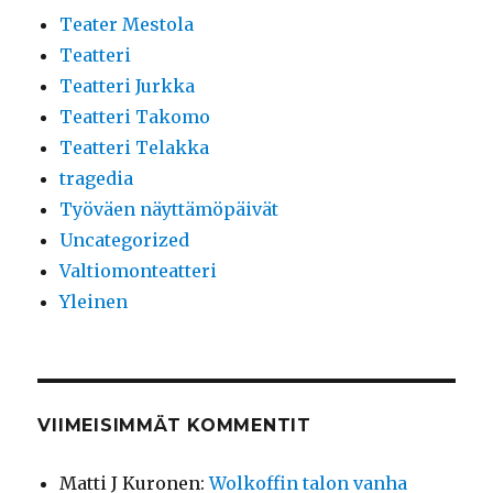
Teater Mestola
Teatteri
Teatteri Jurkka
Teatteri Takomo
Teatteri Telakka
tragedia
Työväen näyttämöpäivät
Uncategorized
Valtiomonteatteri
Yleinen
VIIMEISIMMÄT KOMMENTIT
Matti J Kuronen
:
Wolkoffin talon vanha