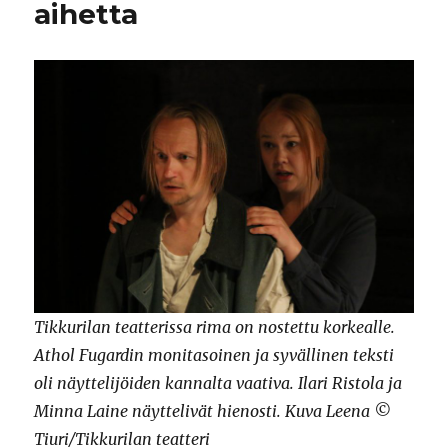
aihetta
Tikkurilan teatterissa rima on nostettu korkealle.
Athol Fugardin monitasoinen ja syvällinen teksti
oli näyttelijöiden kannalta vaativa. Ilari Ristola ja
Minna Laine näyttelivät hienosti. Kuva Leena ©
Tiuri/Tikkurilan teatteri