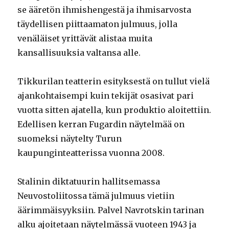
se ääretön ihmishengestä ja ihmisarvosta
täydellisen piittaamaton julmuus, jolla
venäläiset yrittävät alistaa muita
kansallisuuksia valtansa alle.
Tikkurilan teatterin esityksestä on tullut vielä
ajankohtaisempi kuin tekijät osasivat pari
vuotta sitten ajatella, kun produktio aloitettiin.
Edellisen kerran Fugardin näytelmää on
suomeksi näytelty Turun
kaupunginteatterissa vuonna 2008.
Stalinin diktatuurin hallitsemassa
Neuvostoliitossa tämä julmuus vietiin
äärimmäisyyksiin. Palvel Navrotskin tarinan
alku ajoitetaan näytelmässä vuoteen 1943 ja