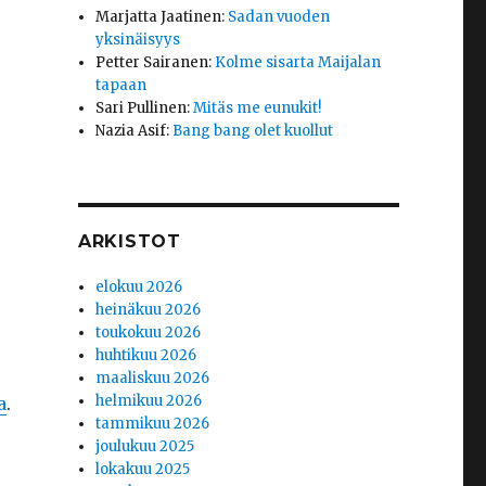
Marjatta Jaatinen
:
Sadan vuoden
yksinäisyys
Petter Sairanen
:
Kolme sisarta Maijalan
tapaan
Sari Pullinen
:
Mitäs me eunukit!
Nazia Asif
:
Bang bang olet kuollut
ARKISTOT
elokuu 2026
heinäkuu 2026
toukokuu 2026
huhtikuu 2026
maaliskuu 2026
helmikuu 2026
a
.
tammikuu 2026
joulukuu 2025
lokakuu 2025